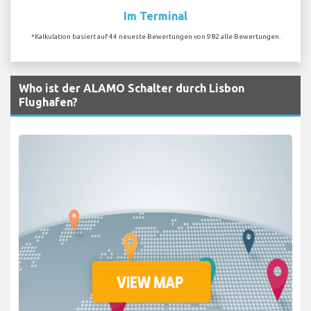
Im Terminal
*Kalkulation basiert auf 44 neueste Bewertungen von 982 alle Bewertungen.
Who ist der ALAMO Schalter durch Lisbon
Flughafen?