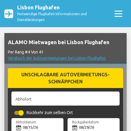
Lisbon Flughafen
Notwendige Flughafen Informationen und
Dienstleistungen
ALAMO Mietwagen bei Lisbon Flughafen
Per Rang #4 Von 41
Vergleich der Autovermietungen bei Lisbon Flughafen
UNSCHLAGBARE AUTOVERMIETUNGS-
SCHNÄPPCHEN
Abholort
Rückkehr zum selben Ort
Abholdatum
Rückgabedatum