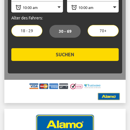
Alter des Fahrers:
18 - 29
70+
30 - 69
SUCHEN