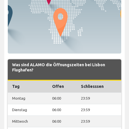
Was sind ALAMO die Öffnungszeiten bei Lisbon
Flughafen?
Tag
Offen
Schliesssen
Montag
06:00
23:59
Dienstag
06:00
23:59
Mittwoch
06:00
23:59