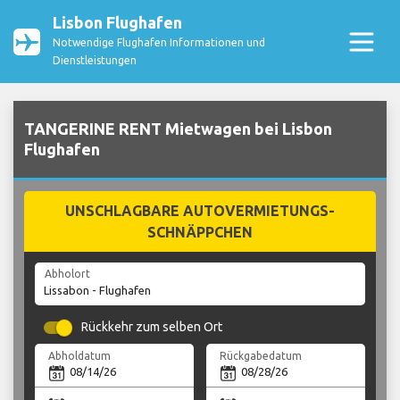
Lisbon Flughafen
Notwendige Flughafen Informationen und
Dienstleistungen
TANGERINE RENT Mietwagen bei Lisbon
Flughafen
UNSCHLAGBARE AUTOVERMIETUNGS-
SCHNÄPPCHEN
Abholort
Rückkehr zum selben Ort
Abholdatum
Rückgabedatum