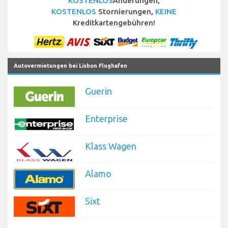
KOSTENLOS
Änderungen,
KOSTENLOS
Stornierungen,
KEINE
Kreditkartengebühren!
Autovermietungen bei Lisbon Flughafen
Guerin
Enterprise
Klass Wagen
Alamo
Sixt