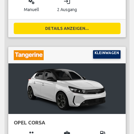
miscellaneous_services
login
Manuell
2 Ausgang
DETAILS ANZEIGEN...
KLEINWAGEN
OPEL CORSA
group
business_center
local_gas_station