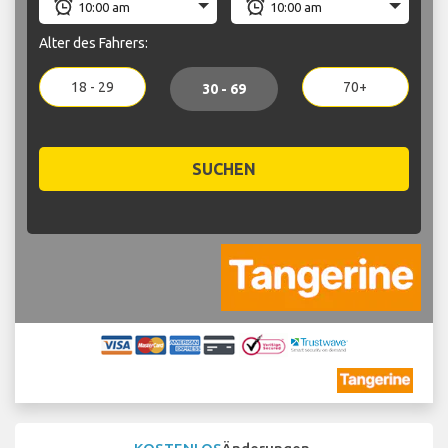
Alter des Fahrers:
18 - 29
70+
30 - 69
SUCHEN