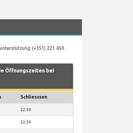
nunterstützung: (+351) 221 450
e Öffnungszeiten bei
n
Schliesssen
22:59
22:59