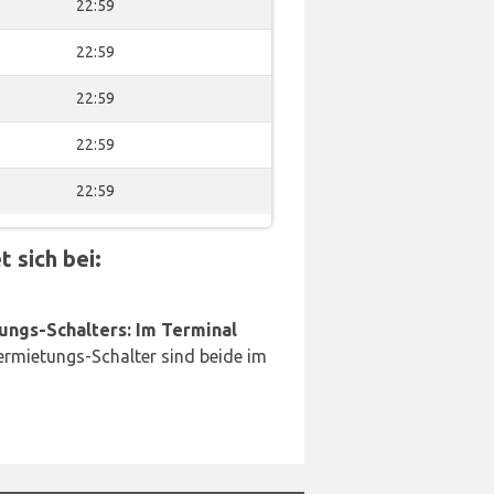
22:59
22:59
22:59
22:59
22:59
 sich bei:
ungs-Schalters: Im Terminal
rmietungs-Schalter sind beide im