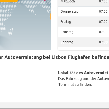
Mittwoch
07:00
Donnerstag
07:00
Freitag
07:00
Samstag
07:00
Sonntag
07:00
 Autovermietung bei Lisbon Flughafen befindet
Lokalität des Autovermiet
Das Fahrzeug und der Autove
Terminal zu finden.