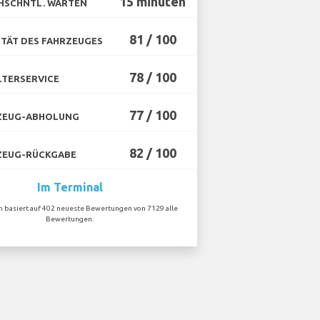
15 minuten
HSCHNTL. WARTEN
81 / 100
TÄT DES FAHRZEUGES
78 / 100
TERSERVICE
77 / 100
ZEUG-ABHOLUNG
82 / 100
ZEUG-RÜCKGABE
Im Terminal
on basiert auf 402 neueste Bewertungen von 7129 alle
Bewertungen.