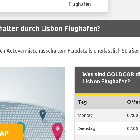
alter durch Lisbon Flughafen?
 den Autovermietungsschaltern Flugdetails unerlässlich Straße
Was sind GOLDCAR di
Lisbon Flughafen?
Tag
Offe
Montag
07:00
Dienstag
07:00