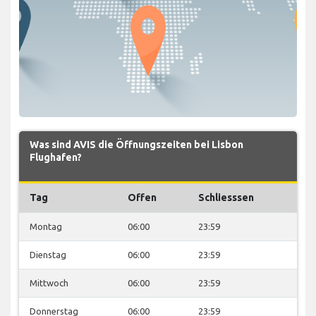
Was sind AVIS die Öffnungszeiten bei Lisbon
Flughafen?
Tag
Offen
Schliesssen
Montag
06:00
23:59
Dienstag
06:00
23:59
Mittwoch
06:00
23:59
Donnerstag
06:00
23:59