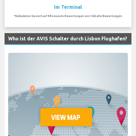
Im Terminal
*Kalkulation basiert auf 48 neueste Bewertungen von 566 alle Bewertungen.
Who ist der AVIS Schalter durch Lisbon Flughafen?