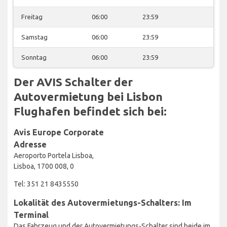
Freitag
06:00
23:59
Samstag
06:00
23:59
Sonntag
06:00
23:59
Der AVIS Schalter der
Autovermietung bei Lisbon
Flughafen befindet sich bei:
Avis Europe Corporate
Adresse
Aeroporto Portela Lisboa,
Lisboa, 1700 008, 0
Tel: 351 21 8435550
Lokalität des Autovermietungs-Schalters: Im
Terminal
Das Fahrzeug und der Autovermietungs-Schalter sind beide im