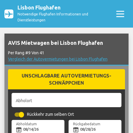
Lisbon Flughafen
Notwendige Flughafen Informationen und
Dienstleistungen
AVIS Mietwagen bei Lisbon Flughafen
Per Rang #9 Von 41
Vergleich der Autovermietungen bei Lisbon Flughafen
UNSCHLAGBARE AUTOVERMIETUNGS-
SCHNÄPPCHEN
Abholort
Rückkehr zum selben Ort
Abholdatum
Rückgabedatum