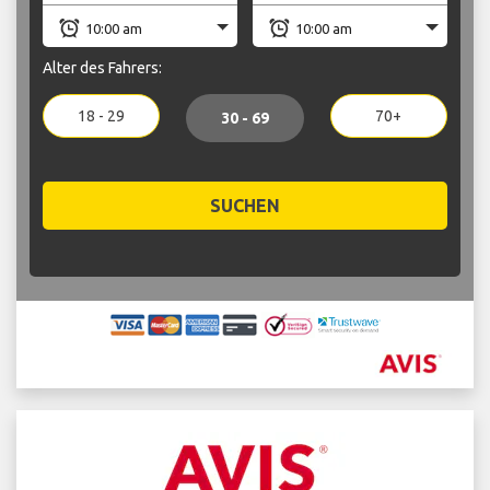
Alter des Fahrers:
18 - 29
70+
30 - 69
SUCHEN