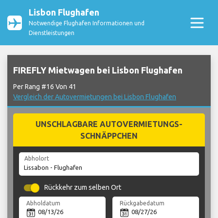
Lisbon Flughafen
Notwendige Flughafen Informationen und
Dienstleistungen
FIREFLY Mietwagen bei Lisbon Flughafen
Per Rang #16 Von 41
Vergleich der Autovermietungen bei Lisbon Flughafen
UNSCHLAGBARE AUTOVERMIETUNGS-
SCHNÄPPCHEN
Abholort
Rückkehr zum selben Ort
Abholdatum
Rückgabedatum