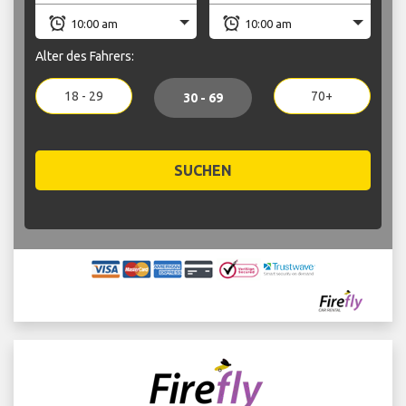
Alter des Fahrers:
18 - 29
70+
30 - 69
SUCHEN