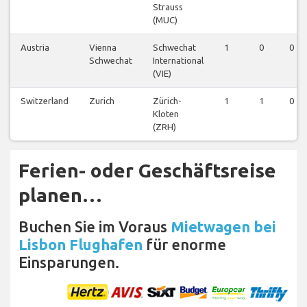
Strauss
(MUC)
Austria
Vienna
Schwechat
1
0
0
Schwechat
International
(VIE)
Switzerland
Zurich
Zürich-
1
1
0
Kloten
(ZRH)
Ferien- oder Geschäftsreise
planen…
Buchen Sie im Voraus
Mietwagen bei
Lisbon Flughafen
für enorme
Einsparungen.