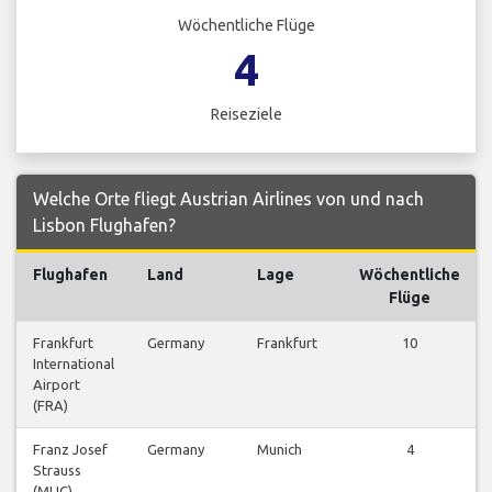
Wöchentliche Flüge
4
Reiseziele
Welche Orte fliegt Austrian Airlines von und nach
Lisbon Flughafen?
Flughafen
Land
Lage
Wöchentliche
Flüge
Frankfurt
Germany
Frankfurt
10
International
Airport
(FRA)
Franz Josef
Germany
Munich
4
Strauss
(MUC)