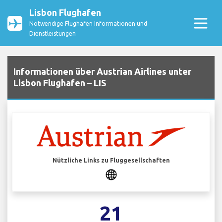
Lisbon Flughafen
Notwendige Flughafen Informationen und
Dienstleistungen
Informationen über Austrian Airlines unter
Lisbon Flughafen – LIS
Nützliche Links zu Fluggesellschaften
21