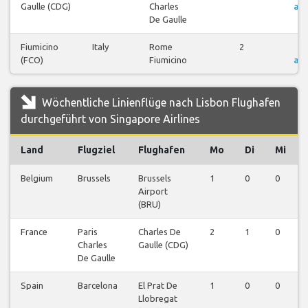
Gaulle (CDG)
Charles
an
De Gaulle
Fiumicino
Italy
Rome
2
F
(FCO)
Fiumicino
an
Wöchentliche Linienflüge nach Lisbon Flughafen
durchgeführt von Singapore Airlines
Land
Flugziel
Flughafen
Mo
Di
Mi
Belgium
Brussels
Brussels
1
0
0
Airport
(BRU)
France
Paris
Charles De
2
1
0
Charles
Gaulle (CDG)
De Gaulle
Spain
Barcelona
El Prat De
1
0
0
Llobregat