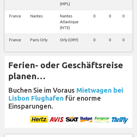
(MPL)
France
Nantes
Nantes
0
0
0
Atlantique
(NTE)
France
Paris Orly
Orly (ORY)
0
0
0
Ferien- oder Geschäftsreise
planen…
Buchen Sie im Voraus
Mietwagen bei
Lisbon Flughafen
für enorme
Einsparungen.