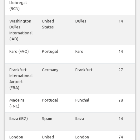
Llobregat
(BCN)
Washington
United
Dulles
14
Dulles
States
International
(IAD)
Faro (FAO)
Portugal
Faro
14
Frankfurt
Germany
Frankfurt
27
International
Airport
(FRA)
Madeira
Portugal
Funchal
28
(FNC)
Ibiza (IBZ)
Spain
Ibiza
14
London
United
London
74