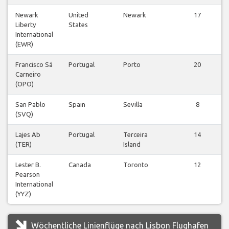
Newark
United
Newark
17
Liberty
States
International
(EWR)
Francisco Sá
Portugal
Porto
20
Carneiro
(OPO)
San Pablo
Spain
Sevilla
8
(SVQ)
Lajes Ab
Portugal
Terceira
14
(TER)
Island
Lester B.
Canada
Toronto
12
Pearson
International
(YYZ)
Wöchentliche Linienflüge nach Lisbon Flughafen