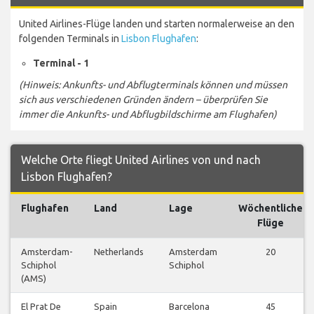
United Airlines-Flüge landen und starten normalerweise an den
folgenden Terminals in
Lisbon Flughafen
:
Terminal - 1
(Hinweis: Ankunfts- und Abflugterminals können und müssen
sich aus verschiedenen Gründen ändern – überprüfen Sie
immer die Ankunfts- und Abflugbildschirme am Flughafen)
Welche Orte fliegt United Airlines von und nach
Lisbon Flughafen?
Flughafen
Land
Lage
Wöchentliche
Flüge
Amsterdam-
Netherlands
Amsterdam
20
Schiphol
Schiphol
(AMS)
El Prat De
Spain
Barcelona
45