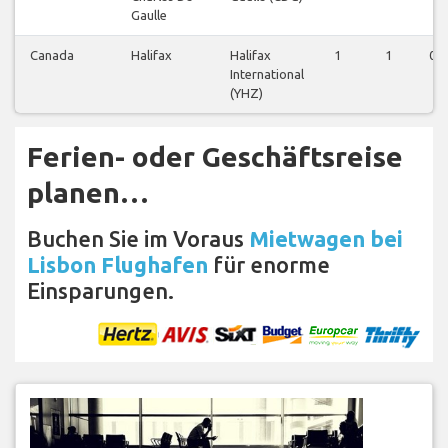
Gaulle
Canada
Halifax
Halifax
1
1
0
International
(YHZ)
Ferien- oder Geschäftsreise
planen…
Buchen Sie im Voraus
Mietwagen bei
Lisbon Flughafen
für enorme
Einsparungen.