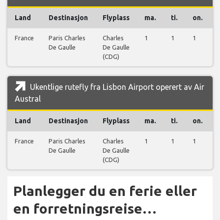
Land
Destinasjon
Flyplass
ma.
ti.
on.
France
Paris Charles
Charles
1
1
1
De Gaulle
De Gaulle
(CDG)
Ukentlige rutefly fra Lisbon Airport operert av Air
Austral
Land
Destinasjon
Flyplass
ma.
ti.
on.
France
Paris Charles
Charles
1
1
1
De Gaulle
De Gaulle
(CDG)
Planlegger du en ferie eller
en forretningsreise…