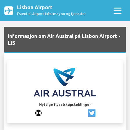
Lisbon Airport
Essential Airport Informasjon og tjenester
Informasjon om Air Austral på Lisbon Airport -
LIS
Nyttige flyselskapskoblinger