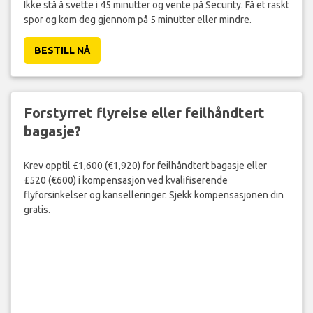
Ikke stå å svette i 45 minutter og vente på Security. Få et raskt
spor og kom deg gjennom på 5 minutter eller mindre.
BESTILL NÅ
Forstyrret flyreise eller feilhåndtert
bagasje?
Krev opptil £1,600 (€1,920) for feilhåndtert bagasje eller
£520 (€600) i kompensasjon ved kvalifiserende
flyforsinkelser og kanselleringer. Sjekk kompensasjonen din
gratis.