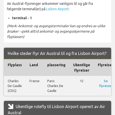
Air Austral-flyvninger ankommer vanligvis til og går fra
følgende terminal(er) på
Lisbon Airport
:
terminal - 1
(Merk: Ankomst- og avgangsterminaler kan og endres av ulike
årsaker - sjekk alltid ankomst- og avgangsskjermene på
flyplassen)
Hvilke steder flyr Air Austral til og fra Lisbon Airport?
Flyplass
Land
plassering
Ukentlige
Flyreiser
flyreiser
Charles
France
Paris
12
Se
De Gaulle
Charles De
flyreiser
(CDG)
Gaulle
Ukentlige rutefly til Lisbon Airport operert av Air
Austral