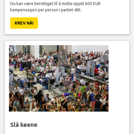
Du kan være berettiget til å motta opptil 600 EUR
kompensasjon per person i partiet ditt.
KREV NÅ!
Slå køene