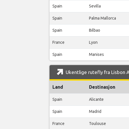
Spain
Sevilla
Spain
Palma Mallorca
Spain
Bilbao
France
Lyon
Spain
Manises
Ukentlige rutefly fra Lisbon 
Land
Destinasjon
Spain
Alicante
Spain
Madrid
France
Toulouse