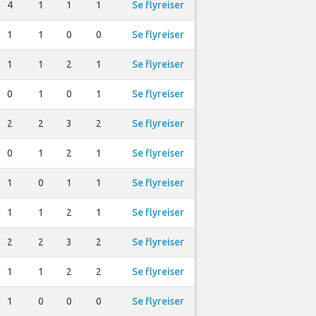
4
1
1
1
Se flyreiser
1
1
0
0
Se flyreiser
1
1
2
1
Se flyreiser
0
1
0
1
Se flyreiser
2
2
3
2
Se flyreiser
0
1
2
1
Se flyreiser
1
0
1
1
Se flyreiser
1
1
2
1
Se flyreiser
2
2
3
2
Se flyreiser
1
1
2
2
Se flyreiser
1
0
0
0
Se flyreiser