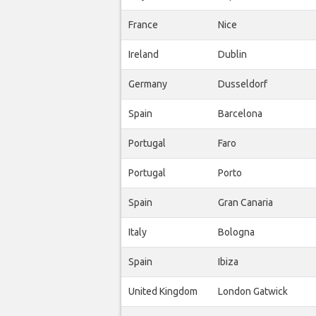
France
Nice
Ireland
Dublin
Germany
Dusseldorf
Spain
Barcelona
Portugal
Faro
Portugal
Porto
Spain
Gran Canaria
Italy
Bologna
Spain
Ibiza
United Kingdom
London Gatwick