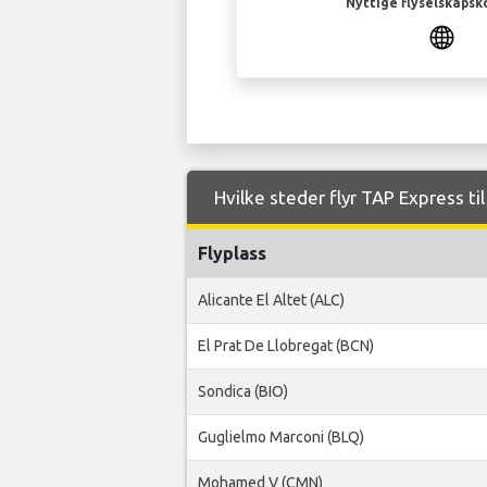
Nyttige flyselskapsk
Hvilke steder flyr TAP Express til
Flyplass
Alicante El Altet (ALC)
El Prat De Llobregat (BCN)
Sondica (BIO)
Guglielmo Marconi (BLQ)
Mohamed V (CMN)