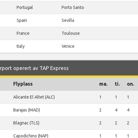
Portugal
Porto Santo
Spain
Sevilla
France
Toulouse
Italy
Venice
Airport operert av TAP Express
Flyplass
ma.
ti.
on.
Alicante El Altet (ALC)
1
1
1
Barajas (MAD)
2
4
4
Blagnac (TLS)
2
2
2
Capodichino (NAP)
1
1
1