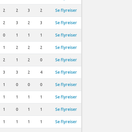
2
2
3
2
Se flyreiser
2
3
2
3
Se flyreiser
0
1
1
1
Se flyreiser
1
2
2
2
Se flyreiser
2
1
2
0
Se flyreiser
3
3
2
4
Se flyreiser
1
0
0
0
Se flyreiser
1
1
1
1
Se flyreiser
1
0
1
1
Se flyreiser
1
1
1
1
Se flyreiser