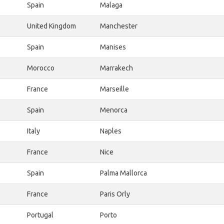
Spain
Malaga
United Kingdom
Manchester
Spain
Manises
Morocco
Marrakech
France
Marseille
Spain
Menorca
Italy
Naples
France
Nice
Spain
Palma Mallorca
France
Paris Orly
Portugal
Porto