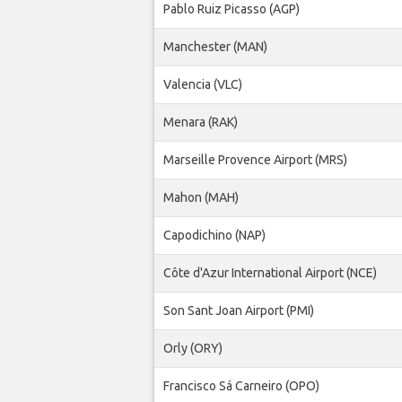
Pablo Ruiz Picasso (AGP)
Manchester (MAN)
Valencia (VLC)
Menara (RAK)
Marseille Provence Airport (MRS)
Mahon (MAH)
Capodichino (NAP)
Côte d'Azur International Airport (NCE)
Son Sant Joan Airport (PMI)
Orly (ORY)
Francisco Sá Carneiro (OPO)