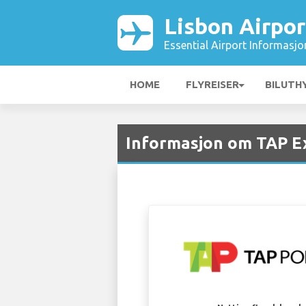
Lisbon Airpor
Essential Airport Informasjo
HOME
FLYREISER
BILUTH
Informasjon om TAP Ex