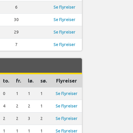
6
Se flyreiser
30
Se flyreiser
29
Se flyreiser
7
Se flyreiser
to.
fr.
lø.
sø.
Flyreiser
0
1
1
1
Se flyreiser
4
2
2
1
Se flyreiser
2
2
3
2
Se flyreiser
1
1
1
1
Se flyreiser