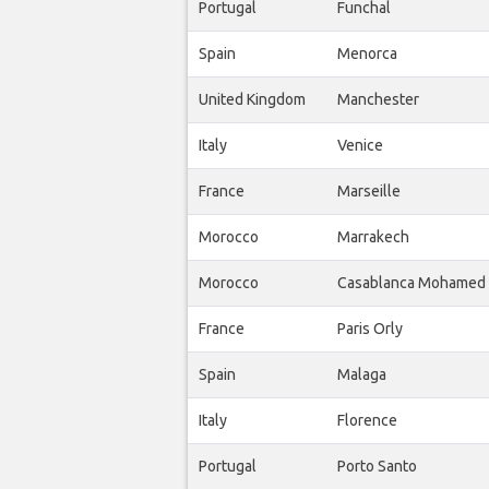
Portugal
Funchal
Spain
Menorca
United Kingdom
Manchester
Italy
Venice
France
Marseille
Morocco
Marrakech
Morocco
Casablanca Mohamed
France
Paris Orly
Spain
Malaga
Italy
Florence
Portugal
Porto Santo