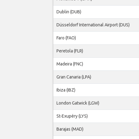
Dublin (DUB)
Düsseldorf International Airport (DUS)
Faro (FAO)
Peretola (FLR)
Madeira (FNC)
Gran Canaria (LPA)
Ibiza (IBZ)
London Gatwick (LGW)
St-Exupéry (LYS)
Barajas (MAD)