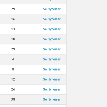
29
Se flyreiser
16
Se flyreiser
13
Se flyreiser
18
Se flyreiser
29
Se flyreiser
4
Se flyreiser
8
Se flyreiser
12
Se flyreiser
26
Se flyreiser
38
Se flyreiser