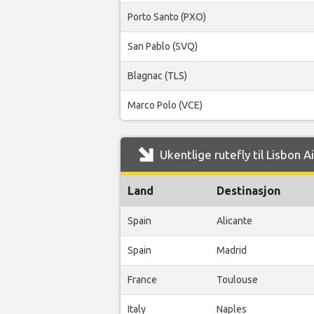
Porto Santo (PXO)
San Pablo (SVQ)
Blagnac (TLS)
Marco Polo (VCE)
Ukentlige rutefly til Lisbon 
Land
Destinasjon
Spain
Alicante
Spain
Madrid
France
Toulouse
Italy
Naples