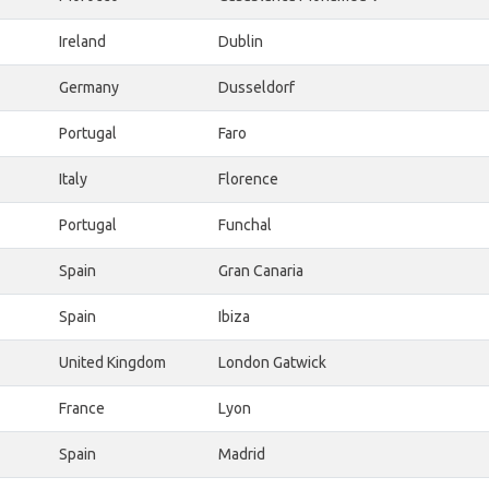
Ireland
Dublin
Germany
Dusseldorf
Portugal
Faro
Italy
Florence
Portugal
Funchal
Spain
Gran Canaria
Spain
Ibiza
United Kingdom
London Gatwick
France
Lyon
Spain
Madrid