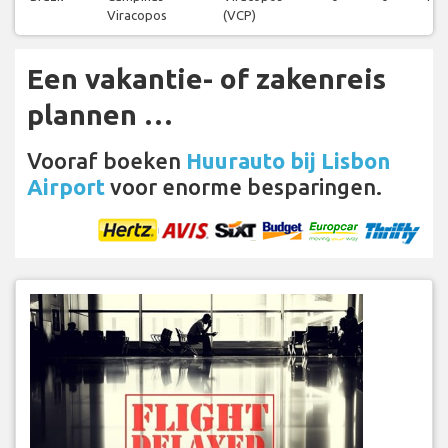
Viracopos
(VCP)
Een vakantie- of zakenreis
plannen …
Vooraf boeken
Huurauto bij Lisbon
Airport
voor enorme besparingen.