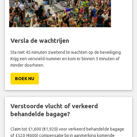
Versla de wachtrijen
Sta niet 45 minuten zwetend te wachten op de beveiliging.
Krijg een versneld nummer en kom er binnen 5 minuten of
minder doorheen.
BOEK NU
Verstoorde vlucht of verkeerd
behandelde bagage?
Claim tot £1,600 (€1,920) voor verkeerd behandelde bagage
of £520 (€600) compensatie bij in aanmerking komende