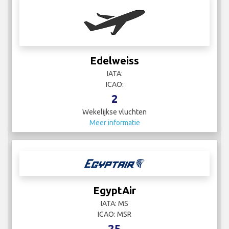
Edelweiss
IATA:
ICAO:
2
Wekelijkse vluchten
Meer informatie
EgyptAir
IATA: MS
ICAO: MSR
25