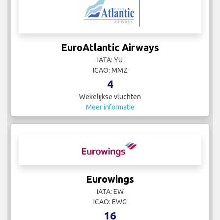
EuroAtlantic Airways
IATA: YU
ICAO: MMZ
4
Wekelijkse vluchten
Meer informatie
Eurowings
IATA: EW
ICAO: EWG
16