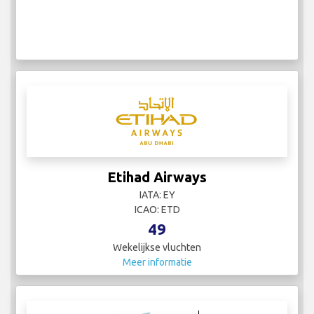
Etihad Airways
IATA: EY
ICAO: ETD
49
Wekelijkse vluchten
Meer informatie