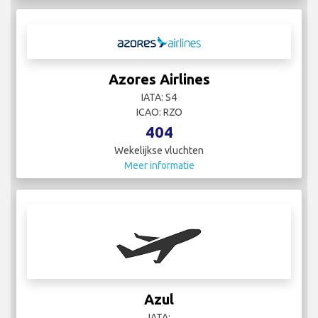
Azores Airlines
IATA: S4
ICAO: RZO
404
Wekelijkse vluchten
Meer informatie
Azul
IATA: