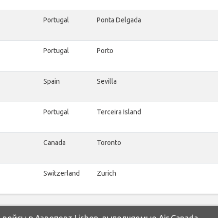
Portugal
Ponta Delgada
Portugal
Porto
Spain
Sevilla
Portugal
Terceira Island
Canada
Toronto
Switzerland
Zurich
ейсы в Аэропорт Lisbon, выполняемые Air Canada