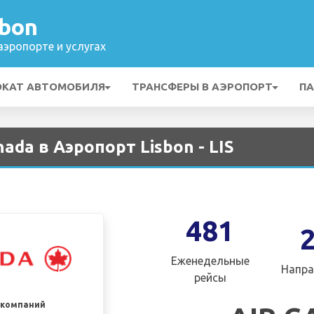
sbon
эропорте и услугах
ОКАТ АВТОМОБИЛЯ
ТРАНСФЕРЫ В АЭРОПОРТ
ПА
ada в Аэропорт Lisbon - LIS
481
Еженедельные
Напра
рейсы
акомпаний