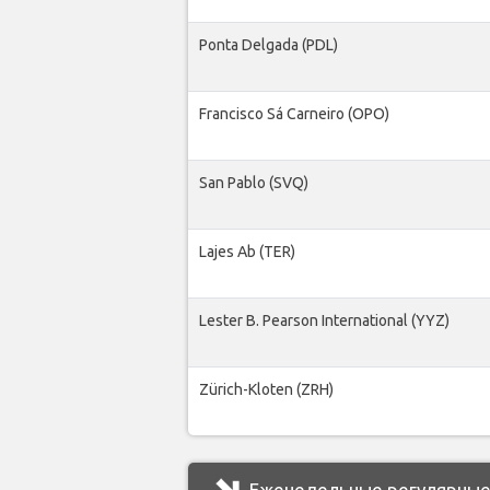
Ponta Delgada (PDL)
Francisco Sá Carneiro (OPO)
San Pablo (SVQ)
Lajes Ab (TER)
Lester B. Pearson International (YYZ)
Zürich-Kloten (ZRH)
Еженедельные регулярные р