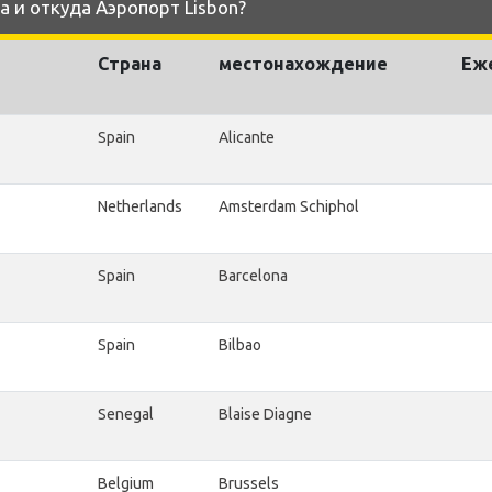
a и откуда Аэропорт Lisbon?
Страна
местонахождение
Еж
Spain
Alicante
Netherlands
Amsterdam Schiphol
Spain
Barcelona
Spain
Bilbao
Senegal
Blaise Diagne
Belgium
Brussels