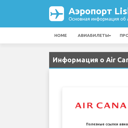
Аэропорт Li
Основная информация об а
HOME
АВИАБИЛЕТЫ
ПР
Информация о Air Can
Полезные ссылки ави