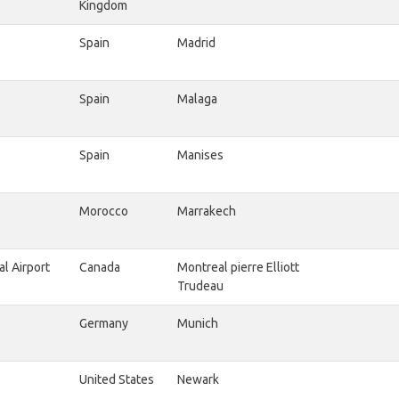
Kingdom
Spain
Madrid
Spain
Malaga
Spain
Manises
Morocco
Marrakech
al Airport
Canada
Montreal pierre Elliott
Trudeau
Germany
Munich
United States
Newark