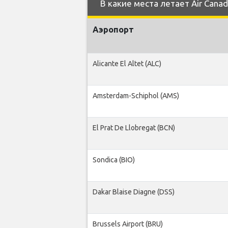
В какие места летает Air Canad
Аэропорт
Alicante El Altet (ALC)
Amsterdam-Schiphol (AMS)
El Prat De Llobregat (BCN)
Sondica (BIO)
Dakar Blaise Diagne (DSS)
Brussels Airport (BRU)