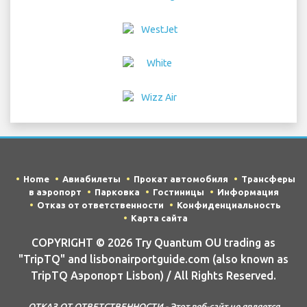
Home
Авиабилеты
Прокат автомобиля
Трансферы
в аэропорт
Парковка
Гостиницы
Информация
Отказ от ответственности
Конфиденциальность
Карта сайта
COPYRIGHT © 2026 Try Quantum OU trading as
"TripTQ" and lisbonairportguide.com (also known as
TripTQ Аэропорт Lisbon) / All Rights Reserved.
ОТКАЗ ОТ ОТВЕТСТВЕННОСТИ - Этот веб-сайт не является