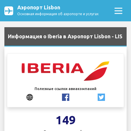
Аэропорт Lisbon
Основная информация об аэропорте и услугах
Информация о Iberia в Аэропорт Lisbon - LIS
Полезные ссылки авиакомпаний
149