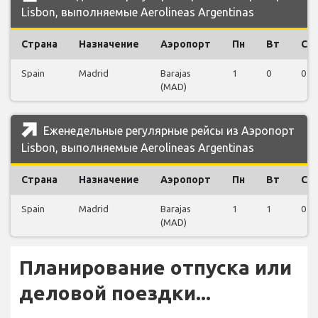
Lisbon, выполняемые Aerolineas Argentinas
Страна
Назначение
Аэропорт
Пн
Вт
Ср
Spain
Madrid
Barajas
1
0
0
(MAD)
Еженедельные регулярные рейсы из Аэропорт
Lisbon, выполняемые Aerolineas Argentinas
Страна
Назначение
Аэропорт
Пн
Вт
Ср
Spain
Madrid
Barajas
1
1
0
(MAD)
Планирование отпуска или
деловой поездки...