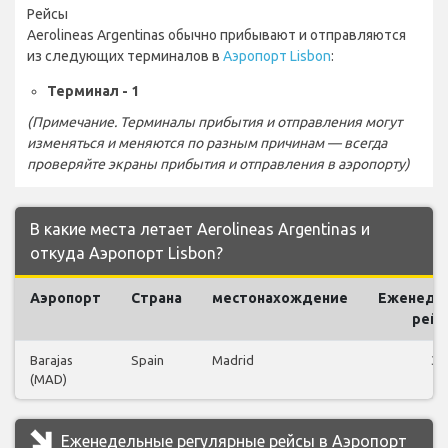
Рейсы
Aerolineas Argentinas обычно прибывают и отправляются
из следующих терминалов в
Аэропорт Lisbon
:
Терминал - 1
(Примечание. Терминалы прибытия и отправления могут
изменяться и меняются по разным причинам — всегда
проверяйте экраны прибытия и отправления в аэропорту)
В какие места летает Aerolineas Argentinas и
откуда Аэропорт Lisbon?
Аэропорт
Страна
местонахождение
Еженеде
рей
Barajas
Spain
Madrid
3
(MAD)
Еженедельные регулярные рейсы в Аэропорт