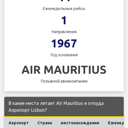
Еженедельные рейсы
1
Направления
1967
Год основания
AIR MAURITIUS
Позывной авиакомпании
В какие места летает Air Mauritius и откуда
Аэропорт Lisbon?
Аэропорт
Страна
местонахождение
Еженеде