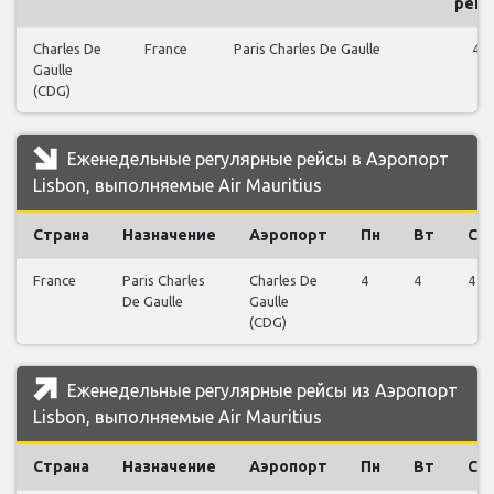
рей
Charles De
France
Paris Charles De Gaulle
44
Gaulle
(CDG)
Еженедельные регулярные рейсы в Аэропорт
Lisbon, выполняемые Air Mauritius
Страна
Назначение
Аэропорт
Пн
Вт
Ср
France
Paris Charles
Charles De
4
4
4
De Gaulle
Gaulle
(CDG)
Еженедельные регулярные рейсы из Аэропорт
Lisbon, выполняемые Air Mauritius
Страна
Назначение
Аэропорт
Пн
Вт
Ср