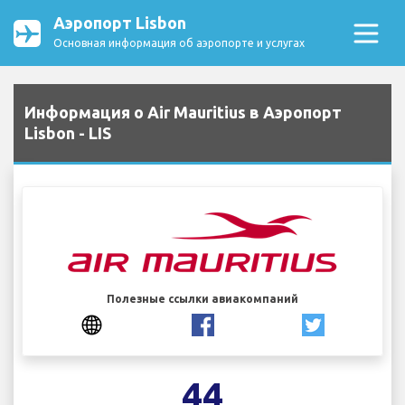
Аэропорт Lisbon
Основная информация об аэропорте и услугах
Информация о Air Mauritius в Аэропорт
Lisbon - LIS
Полезные ссылки авиакомпаний
44