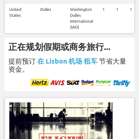
United
Dulles
Washington
1
1
1
States
Dulles
International
(IAD)
正在规划假期或商务旅行...
提前预订
在 Lisbon 机场 租车
节省大量
资金。