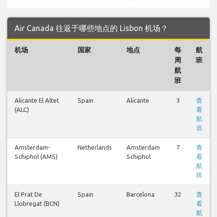
Air Canada 往返于哪些地点的 Lisbon 机场？
机场
国家
地点
每
航
周
班
航
班
Alicante El Altet
Spain
Alicante
3
查
(ALC)
看
航
班
Amsterdam-
Netherlands
Amsterdam
7
查
Schiphol (AMS)
Schiphol
看
航
班
El Prat De
Spain
Barcelona
32
查
Llobregat (BCN)
看
航