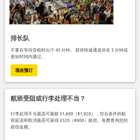
排长队
不要在等待安检时出汗 45 分钟。 获得快速通道并在 5 分钟或
更短时间内通过。
现在预订
航班受阻或行李处理不当？
行李处理不当最高可索赔 £1,600（€1,920），符合条件的航
班延误和取消最高可获得 £520（€600）赔偿。免费查询您的
赔偿金额。