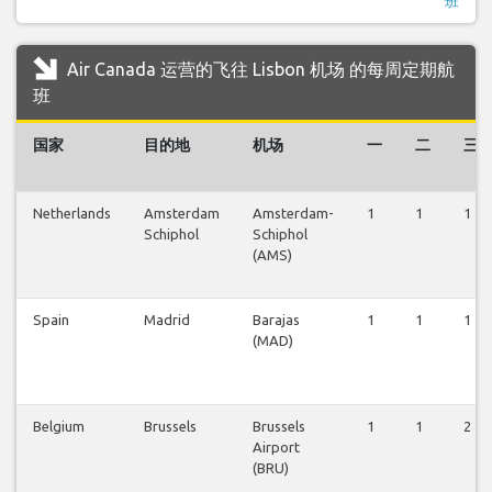
班
Air Canada 运营的飞往 Lisbon 机场 的每周定期航
班
国家
目的地
机场
一
二
三
Netherlands
Amsterdam
Amsterdam-
1
1
1
Schiphol
Schiphol
(AMS)
Spain
Madrid
Barajas
1
1
1
(MAD)
Belgium
Brussels
Brussels
1
1
2
Airport
(BRU)