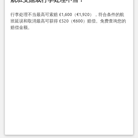
行李处理不当最高可索赔 £1,600（€1,920），符合条件的航
班延误和取消最高可获得 £520（€600）赔偿。免费查询您的
赔偿金额。