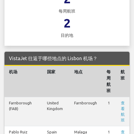
每周航班
2
目的地
VistaJet 往返于哪些地点的 Lisbon 机场？
机场
国家
地点
每
航
周
班
航
班
Farnborough
United
Farnborough
1
查
(FAB)
Kingdom
看
航
班
Pablo Ruiz
Spain
Malaga
1
查