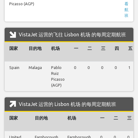
Picasso (AGP)
看
航
班
VistaJet 运营的飞往 Lisbon 机场 的每周定期航班
国家
目的地
机场
一
二
三
四
五
Spain
Malaga
Pablo
0
0
0
0
1
Ruiz
Picasso
(AGP)
VistaJet 运营的 Lisbon 机场 的每周定期航班
国家
目的地
机场
一
二
三
United
Farnborough
Farnborough
0
0
0