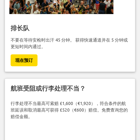
排长队
不要在等待安检时出汗 45 分钟。 获得快速通道并在 5 分钟或
更短时间内通过。
现在预订
航班受阻或行李处理不当？
行李处理不当最高可索赔 £1,600（€1,920），符合条件的航
班延误和取消最高可获得 £520（€600）赔偿。免费查询您的
赔偿金额。