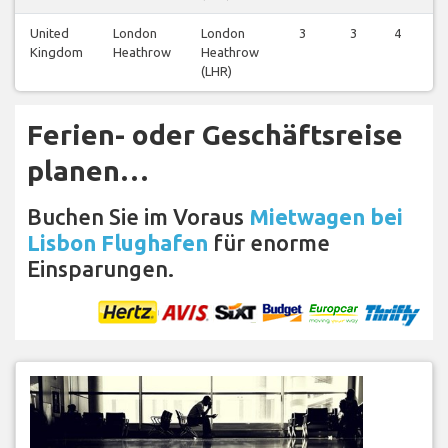
United
London
London
3
3
4
4
Kingdom
Heathrow
Heathrow
(LHR)
Ferien- oder Geschäftsreise
planen…
Buchen Sie im Voraus
Mietwagen bei
Lisbon Flughafen
für enorme
Einsparungen.