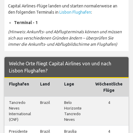
Capital Airlines-Flüge landen und starten normalerweise an
den folgenden Terminals in
Lisbon Flughafen
:
Terminal - 1
(Hinweis: Ankunfts- und Abflugterminals können und müssen
sich aus verschiedenen Gründen ändern – überprüfen Sie
immer die Ankunfts- und Abflugbildschirme am Flughafen)
Welche Orte fliegt Capital Airlines von und nach
Lisbon Flughafen?
Flughafen
Land
Lage
Wöchentliche
Flüge
Tancredo
Brazil
Belo
4
Neves
Horizonte
International
Tancredo
(CNF)
Neves
Presidente
Brazil
Brasília
4