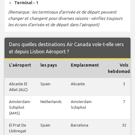
Terminal - 1
(Remarque : les terminaux d'arrivée et de départ peuvent
changer et changent pour diverses raisons - vérifiez toujours
les écrans d'arrivée et de départ dans l'aéroport)
Dans quelles destinations Air Canada vole-t-elle vers
et depuis Lisbon Aéroport ?
L'aéroport
les pays
Emplacement
Vols
hebdomadai
Alicante El
Spain
Alicante
3
Altet (ALC)
Amsterdam-
Netherlands
Amsterdam
7
Schiphol
Schiphol
(AMS)
El Prat De
Spain
Barcelona
32
Llobregat