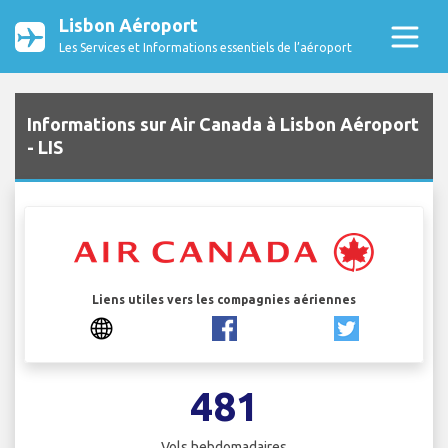
Lisbon Aéroport
Les Services et Informations essentiels de l’aéroport
Informations sur Air Canada à Lisbon Aéroport
- LIS
Liens utiles vers les compagnies aériennes
481
Vols hebdomadaires