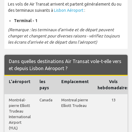
Les vols de Air Transat arrivent et partent généralement du ou
des terminaux suivants à
Lisbon Aéroport
:
Terminal - 1
(Remarque : les terminaux d'arrivée et de départ peuvent
changer et changent pour diverses raisons - vérifiez toujours
les écrans d'arrivée et de départ dans l'aéroport)
Dans quelles destinations Air Transat vole-t-elle vers
et depuis Lisbon Aéroport ?
L'aéroport
les
Emplacement
Vols
pays
hebdomadaires
Montréal-
Canada
Montreal pierre
13
pierre Elliott
Elliott Trudeau
Trudeau
International
Airport
(YUL)