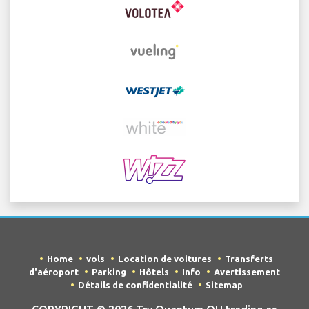
Home
vols
Location de voitures
Transferts
d'aéroport
Parking
Hôtels
Info
Avertissement
Détails de confidentialité
Sitemap