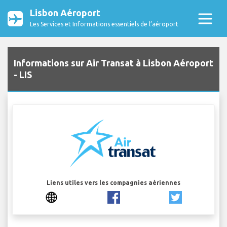
Lisbon Aéroport
Les Services et Informations essentiels de l’aéroport
Informations sur Air Transat à Lisbon Aéroport
- LIS
Liens utiles vers les compagnies aériennes