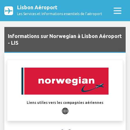
Lisbon Aéroport
Les Services et Informations essentiels de l’aéroport
Informations sur Norwegian à Lisbon Aéroport
- LIS
Liens utiles vers les compagnies aériennes