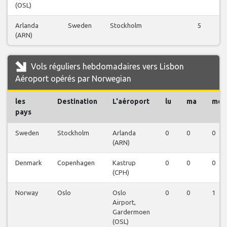
(OSL)
Arlanda
Sweden
Stockholm
5
(ARN)
Vols réguliers hebdomadaires vers Lisbon
Aéroport opérés par Norwegian
les
Destination
L'aéroport
lu
ma
me
pays
Sweden
Stockholm
Arlanda
0
0
0
(ARN)
Denmark
Copenhagen
Kastrup
0
0
0
(CPH)
Norway
Oslo
Oslo
0
0
1
Airport,
Gardermoen
(OSL)