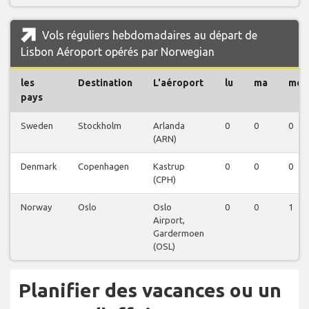
Vols réguliers hebdomadaires au départ de
Lisbon Aéroport opérés par Norwegian
les
Destination
L'aéroport
lu
ma
me
pays
Sweden
Stockholm
Arlanda
0
0
0
(ARN)
Denmark
Copenhagen
Kastrup
0
0
0
(CPH)
Norway
Oslo
Oslo
0
0
1
Airport,
Gardermoen
(OSL)
Planifier des vacances ou un