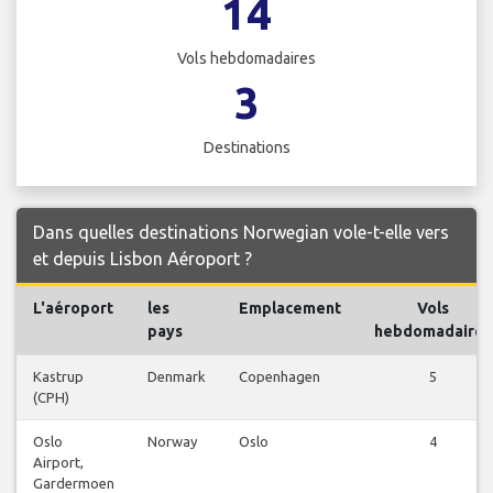
14
Vols hebdomadaires
3
Destinations
Dans quelles destinations Norwegian vole-t-elle vers
et depuis Lisbon Aéroport ?
L'aéroport
les
Emplacement
Vols
pays
hebdomadaires
Kastrup
Denmark
Copenhagen
5
(CPH)
Oslo
Norway
Oslo
4
Airport,
Gardermoen