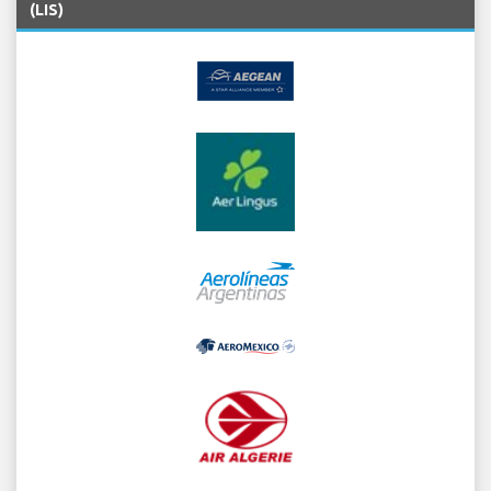
(LIS)