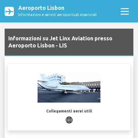
Aeroporto Lisbon
Informazioni e servizi aeroportuali essenziali
Informazioni su Jet Linx Aviation presso
Aeroporto Lisbon - LIS
Collegamenti aerei utili