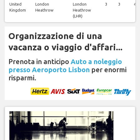
United
London
London
3
3
4
Kingdom
Heathrow
Heathrow
(LHR)
Organizzazione di una
vacanza o viaggio d'affari...
Prenota in anticipo
Auto a noleggio
presso Aeroporto Lisbon
per enormi
risparmi.