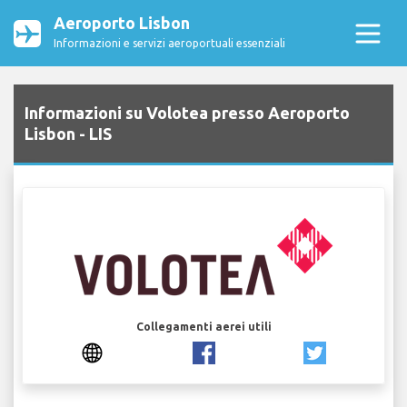
Aeroporto Lisbon
Informazioni e servizi aeroportuali essenziali
Informazioni su Volotea presso Aeroporto
Lisbon - LIS
Collegamenti aerei utili