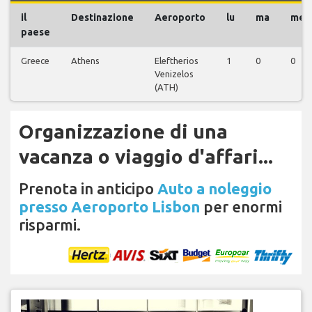
il
Destinazione
Aeroporto
lu
ma
me
paese
Greece
Athens
Eleftherios
1
0
0
Venizelos
(ATH)
Organizzazione di una
vacanza o viaggio d'affari...
Prenota in anticipo
Auto a noleggio
presso Aeroporto Lisbon
per enormi
risparmi.