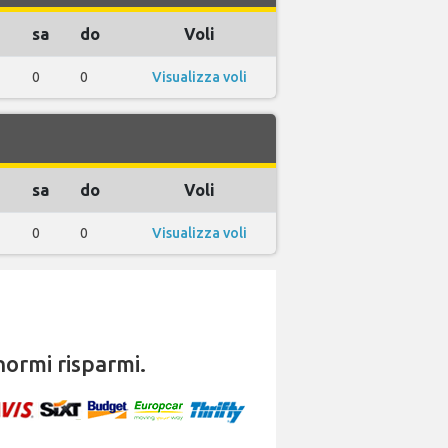
sa
do
Voli
0
0
Visualizza voli
sa
do
Voli
0
0
Visualizza voli
ormi risparmi.