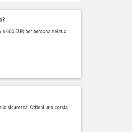
o?
no a 600 EUR per persona nel tuo
lla sicurezza. Ottieni una corsia