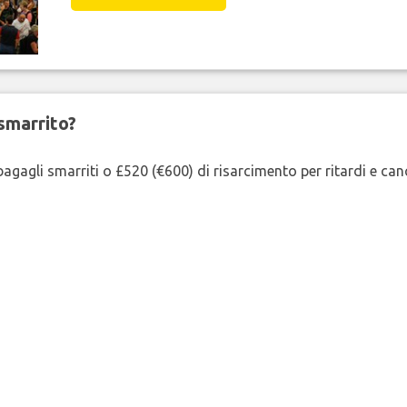
smarrito?
agagli smarriti o £520 (€600) di risarcimento per ritardi e cancel