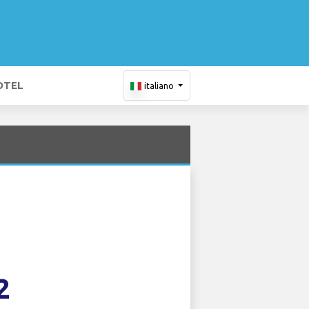
OTEL
italiano
2