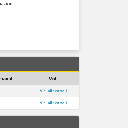
nazioni
imanali
Voli
Visualizza voli
Visualizza voli