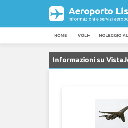
Aeroporto Li
Informazioni e servizi aeropo
HOME
VOLI
NOLEGGIO A
Informazioni su VistaJ