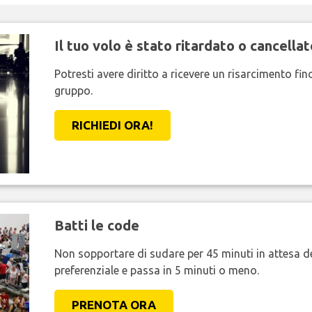
Il tuo volo è stato ritardato o cancellat
Potresti avere diritto a ricevere un risarcimento fi
gruppo.
RICHIEDI ORA!
Batti le code
Non sopportare di sudare per 45 minuti in attesa de
preferenziale e passa in 5 minuti o meno.
PRENOTA ORA