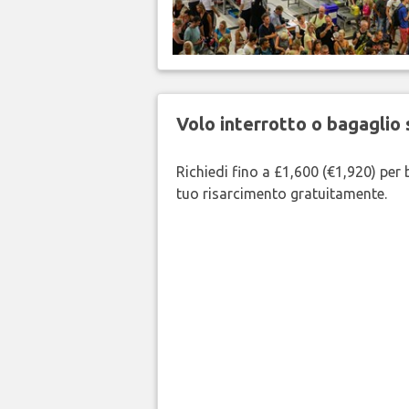
Volo interrotto o bagaglio 
Richiedi fino a £1,600 (€1,920) per b
tuo risarcimento gratuitamente.