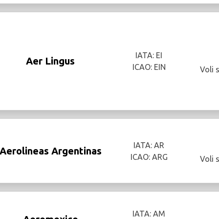
IATA: EI
Aer Lingus
ICAO: EIN
Voli 
IATA: AR
Aerolineas Argentinas
ICAO: ARG
Voli 
IATA: AM