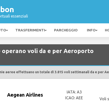
sbon
rtuali essenziali
UTO
TRASFERIMENTI
PARCHEGGIO
INFO
H
 operano voli da e per Aeroporto
e aeree effettuano un totale di 3.815 voli settimanali da e per Ae
IATA: A3
Aegean Airlines
ICAO: AEE
Voli 