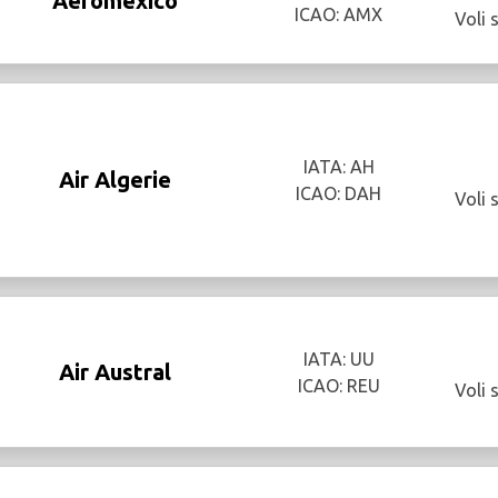
Aeromexico
ICAO: AMX
Voli 
IATA: AH
Air Algerie
ICAO: DAH
Voli 
IATA: UU
Air Austral
ICAO: REU
Voli 