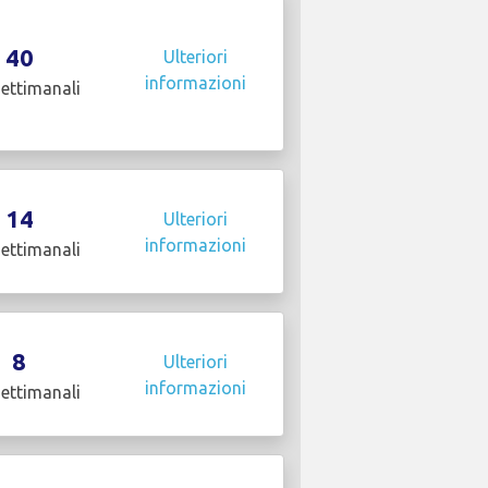
40
Ulteriori
informazioni
settimanali
14
Ulteriori
informazioni
settimanali
8
Ulteriori
informazioni
settimanali