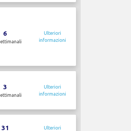
6
Ulteriori
informazioni
settimanali
3
Ulteriori
informazioni
settimanali
31
Ulteriori