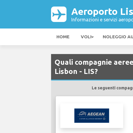
Aeroporto Li
Informazioni e servizi aeropo
HOME
VOLI
NOLEGGIO A
Quali compagnie aeree
Lisbon - LIS?
Le seguenti compagni