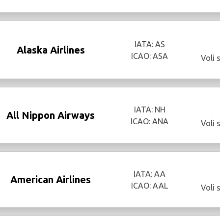
IATA: AS
Alaska Airlines
ICAO: ASA
Voli 
IATA: NH
All Nippon Airways
ICAO: ANA
Voli 
IATA: AA
American Airlines
ICAO: AAL
Voli 