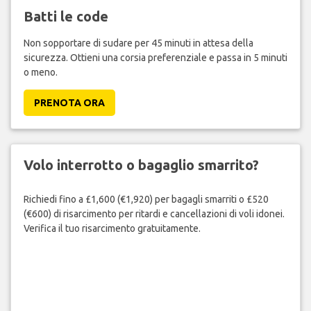
Batti le code
Non sopportare di sudare per 45 minuti in attesa della
sicurezza. Ottieni una corsia preferenziale e passa in 5 minuti
o meno.
PRENOTA ORA
Volo interrotto o bagaglio smarrito?
Richiedi fino a £1,600 (€1,920) per bagagli smarriti o £520
(€600) di risarcimento per ritardi e cancellazioni di voli idonei.
Verifica il tuo risarcimento gratuitamente.