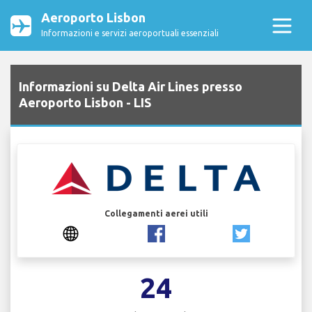
Aeroporto Lisbon
Informazioni e servizi aeroportuali essenziali
Informazioni su Delta Air Lines presso
Aeroporto Lisbon - LIS
Collegamenti aerei utili
24