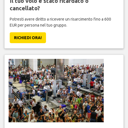
Il tuo volo è stato ritardato o
cancellato?
Potresti avere diritto a ricevere un risarcimento fino a 600
EUR per persona nel tuo gruppo.
RICHIEDI ORA!