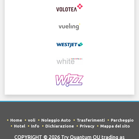
Home
voli
Noleggio Auto
Trasferimenti
Parcheggio
Hotel
Info
Dichiarazione
Privacy
Mappa del sito
COPYRIGHT © 2026 Try Quantum OU trading as