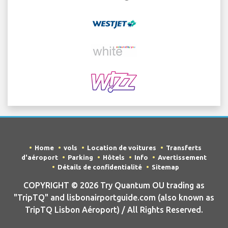
Home
vols
Location de voitures
Transferts
d'aéroport
Parking
Hôtels
Info
Avertissement
Détails de confidentialité
Sitemap
COPYRIGHT © 2026 Try Quantum OU trading as
"TripTQ" and lisbonairportguide.com (also known as
TripTQ Lisbon Aéroport) / All Rights Reserved.