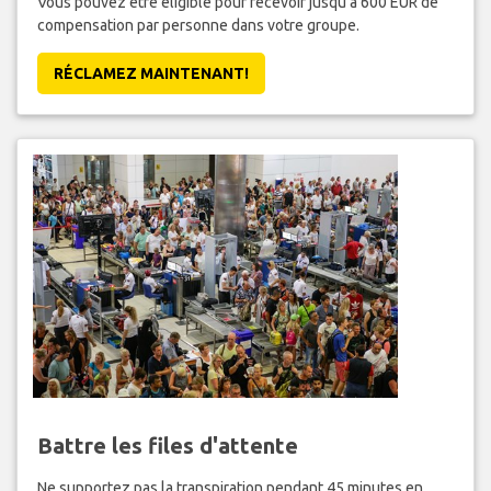
Vous pouvez être éligible pour recevoir jusqu'à 600 EUR de
compensation par personne dans votre groupe.
RÉCLAMEZ MAINTENANT!
Battre les files d'attente
Ne supportez pas la transpiration pendant 45 minutes en