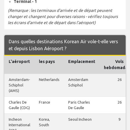
Terminal - 1
(Remarque : les terminaux d'arrivée et de départ peuvent
changer et changent pour diverses raisons - vérifiez toujours
les écrans d'arrivée et de départ dans l'aéroport)
Dans quelles destinations Korean Air vole-t-elle vers
et depuis Lisbon Aéroport ?
L'aéroport
les pays
Emplacement
Vols
hebdomadai
Amsterdam-
Netherlands
Amsterdam
26
Schiphol
Schiphol
(AMS)
Charles De
France
Paris Charles
26
Gaulle (CDG)
De Gaulle
Incheon
Korea,
Seoul Incheon
9
International
South