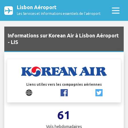
Lisbon Aéroport
Les Services et Informations essentiels de l’aéroport
Informations sur Korean Air à Lisbon Aéroport
- LIS
Liens utiles vers les compagnies aériennes
61
Vols hebdomadaires