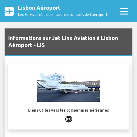
Lisbon Aéroport
Les Services et Informations essentiels de l’aéroport
Informations sur Jet Linx Aviation à Lisbon
Aéroport - LIS
Liens utiles vers les compagnies aériennes