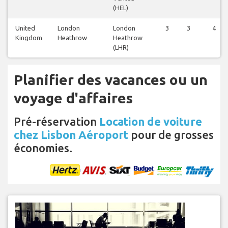
(HEL)
United
London
London
3
3
4
Kingdom
Heathrow
Heathrow
(LHR)
Planifier des vacances ou un
voyage d'affaires
Pré-réservation
Location de voiture
chez Lisbon Aéroport
pour de grosses
économies.