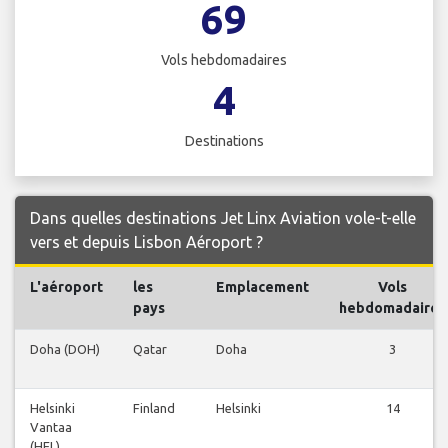
69
Vols hebdomadaires
4
Destinations
Dans quelles destinations Jet Linx Aviation vole-t-elle
vers et depuis Lisbon Aéroport ?
L'aéroport
les
Emplacement
Vols
pays
hebdomadaires
Doha (DOH)
Qatar
Doha
3
Helsinki
Finland
Helsinki
14
Vantaa
(HEL)