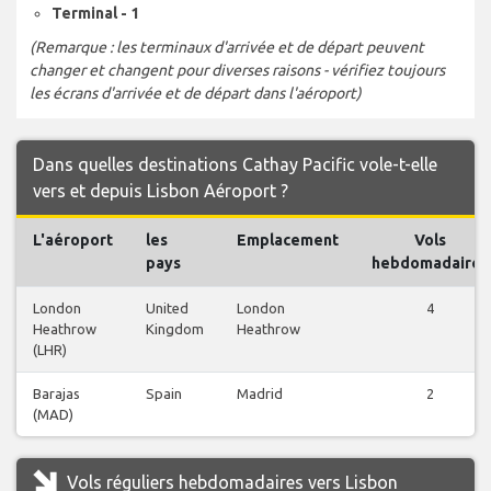
Terminal - 1
(Remarque : les terminaux d'arrivée et de départ peuvent
changer et changent pour diverses raisons - vérifiez toujours
les écrans d'arrivée et de départ dans l'aéroport)
Dans quelles destinations Cathay Pacific vole-t-elle
vers et depuis Lisbon Aéroport ?
L'aéroport
les
Emplacement
Vols
pays
hebdomadaires
London
United
London
4
Heathrow
Kingdom
Heathrow
(LHR)
Barajas
Spain
Madrid
2
(MAD)
Vols réguliers hebdomadaires vers Lisbon