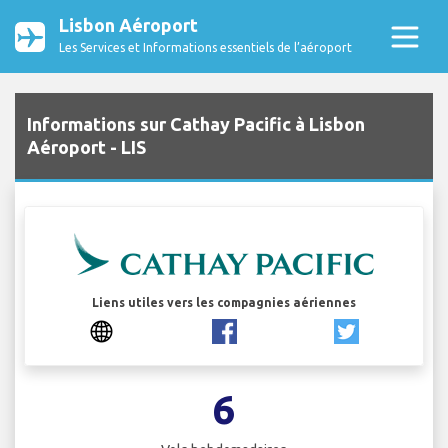
Lisbon Aéroport
Les Services et Informations essentiels de l’aéroport
Informations sur Cathay Pacific à Lisbon
Aéroport - LIS
Liens utiles vers les compagnies aériennes
6