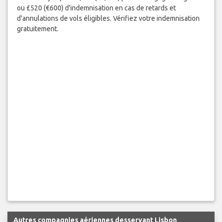
ou £520 (€600) d'indemnisation en cas de retards et
d'annulations de vols éligibles. Vérifiez votre indemnisation
gratuitement.
Autres compagnies aériennes desservant Lisbon