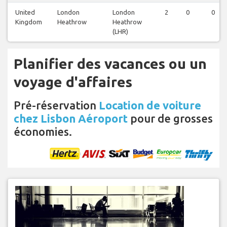
United
London
London
2
0
0
Kingdom
Heathrow
Heathrow
(LHR)
Planifier des vacances ou un
voyage d'affaires
Pré-réservation
Location de voiture
chez Lisbon Aéroport
pour de grosses
économies.