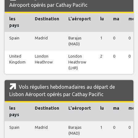
Aéroport opérés par Cathay Pacific
les
Destination
L'aéroport
lu
ma
me
pays
Spain
Madrid
Barajas
1
0
0
(MAD)
United
London
London
2
0
0
Kingdom
Heathrow
Heathrow
(LHR)
Vols réguliers hebdomadaires au départ de
Lisbon Aéroport opérés par Cathay Pacific
les
Destination
L'aéroport
lu
ma
me
pays
Spain
Madrid
Barajas
1
0
0
(MAD)