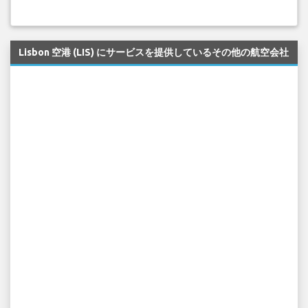
Lisbon 空港 (LIS) にサービスを提供しているその他の航空会社