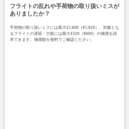
フライトの乱れや手荷物の取り扱いミスが
ありましたか？
手荷物の取り扱いミスには最大£1,600（€1,920）、対象とな
るフライトの遅延・欠航には最大£520（€600）の補償を請
求できます。補償額を無料でご確認ください。