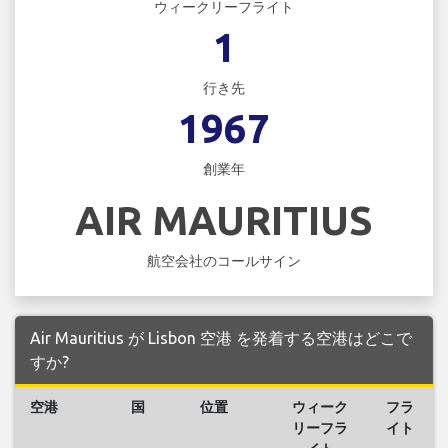
ウィークリーフライト
1
行き先
1967
創業年
AIR MAURITIUS
航空会社のコールサイン
Air Mauritius が Lisbon 空港 を発着する空港はどこで
すか?
空港
国
位置
ウィーク
フラ
リーフラ
イト