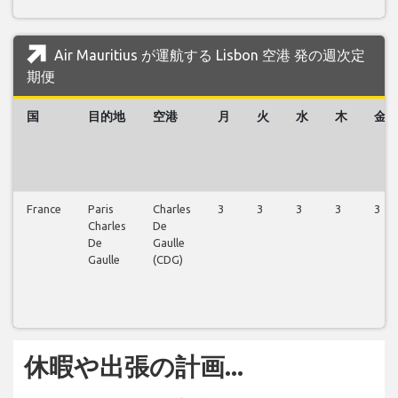
Air Mauritius が運航する Lisbon 空港 発の週次定
期便
国
目的地
空港
月
火
水
木
金
France
Paris
Charles
3
3
3
3
3
Charles
De
De
Gaulle
Gaulle
(CDG)
休暇や出張の計画...