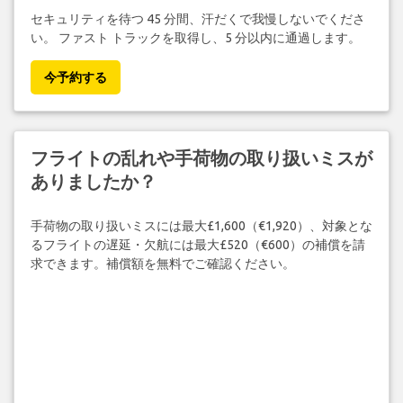
セキュリティを待つ 45 分間、汗だくで我慢しないでくださ
い。 ファスト トラックを取得し、5 分以内に通過します。
今予約する
フライトの乱れや手荷物の取り扱いミスが
ありましたか？
手荷物の取り扱いミスには最大£1,600（€1,920）、対象とな
るフライトの遅延・欠航には最大£520（€600）の補償を請
求できます。補償額を無料でご確認ください。