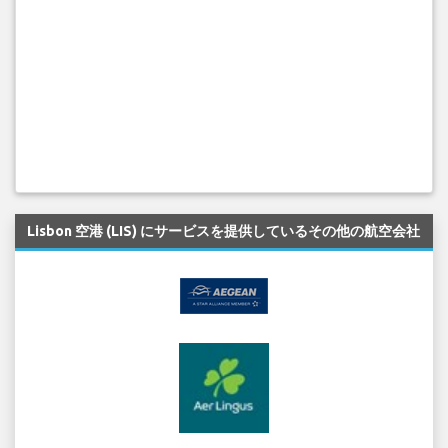
Lisbon 空港 (LIS) にサービスを提供しているその他の航空会社