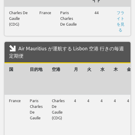
イト
Charles De
France
Paris
44
フラ
Gaulle
Charles
イト
(CDG)
De Gaulle
を見
る
Air Mauritius が運航する Lisbon 空港 行きの毎週
定期便
国
目的地
空港
月
火
水
木
金
France
Paris
Charles
4
4
4
4
4
Charles
De
De
Gaulle
Gaulle
(CDG)