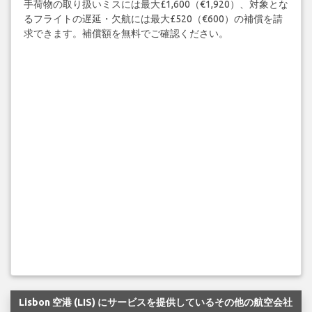
手荷物の取り扱いミスには最大£1,600（€1,920）、対象とな
るフライトの遅延・欠航には最大£520（€600）の補償を請
求できます。補償額を無料でご確認ください。
Lisbon 空港 (LIS) にサービスを提供しているその他の航空会社