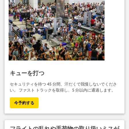
キューを打つ
セキュリティを待つ 45 分間、汗だくで我慢しないでくださ
い。 ファスト トラックを取得し、5 分以内に通過します。
今予約する
フライトの乱れや手荷物の取り扱いミスが