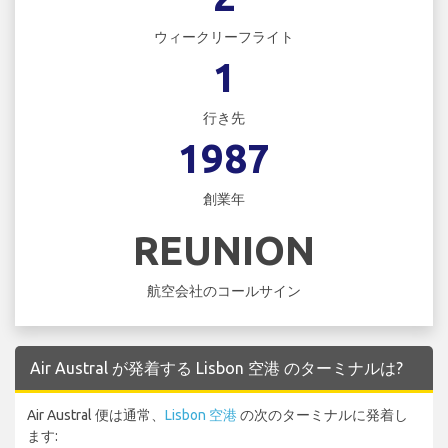
ウィークリーフライト
1
行き先
1987
創業年
REUNION
航空会社のコールサイン
Air Austral が発着する Lisbon 空港 のターミナルは?
Air Austral 便は通常、
Lisbon 空港
の次のターミナルに発着し
ます: