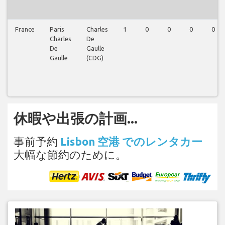
France
Paris
Charles
1
0
0
0
0
Charles
De
De
Gaulle
Gaulle
(CDG)
休暇や出張の計画...
事前予約
Lisbon 空港 でのレンタカー
大幅な節約のために。