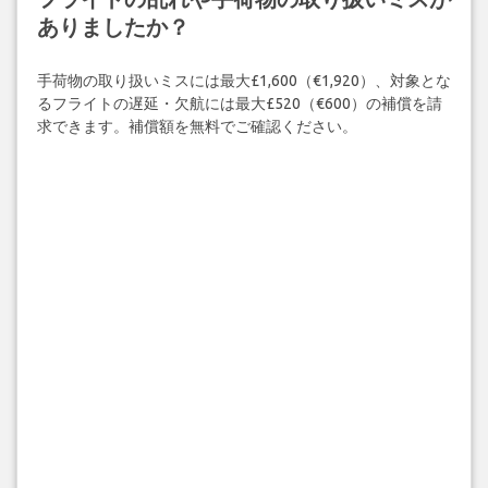
ありましたか？
手荷物の取り扱いミスには最大£1,600（€1,920）、対象とな
るフライトの遅延・欠航には最大£520（€600）の補償を請
求できます。補償額を無料でご確認ください。