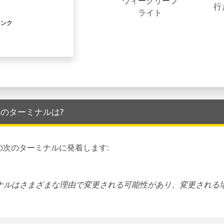
ウィークリーフ
行
ライト
リンク
 空港 のターミナルは?
の次のターミナルに発着します:
ーミナルはさまざまな理由で変更される可能性があり、変更される