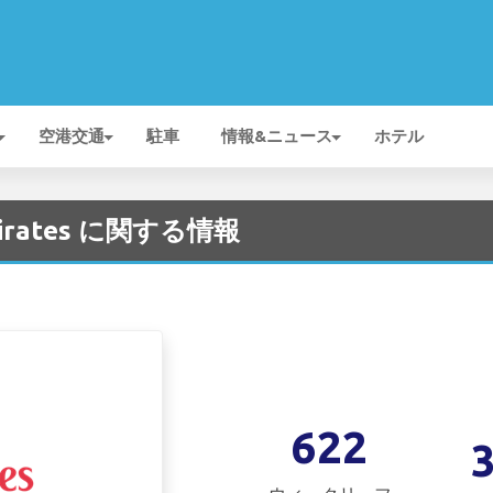
空港交通
駐車
情報&ニュース
ホテル
Emirates に関する情報
622