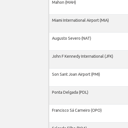
Mahon (MAH)
Miami International Airport (MIA)
Augusto Severo (NAT)
John F Kennedy International (JFK)
Son Sant Joan Airport (PMI)
Ponta Delgada (PDL)
Francisco Sá Carneiro (OPO)