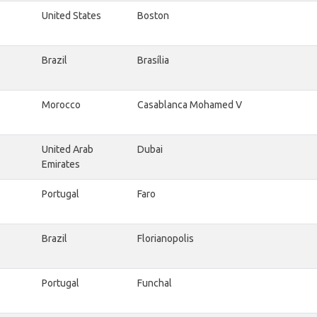
United States
Boston
Brazil
Brasília
Morocco
Casablanca Mohamed V
United Arab
Dubai
Emirates
Portugal
Faro
Brazil
Florianopolis
Portugal
Funchal