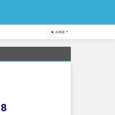
日本語
38