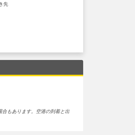
き先
場合もあります。空港の到着と出