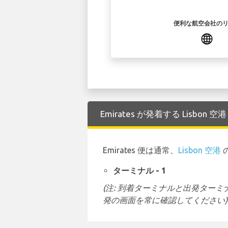
便利な航空会社の
Emirates が発着する Lisbon
Emirates 便は通常、
Lisbon 空港
ターミナル - 1
(注: 到着ターミナルと出発タ
発の画面を常に確認してください)