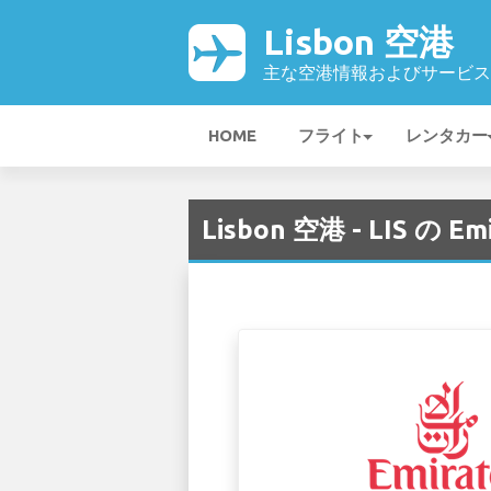
Lisbon 空港
主な空港情報およびサービス
HOME
フライト
レンタカー
Lisbon 空港 - LIS の 