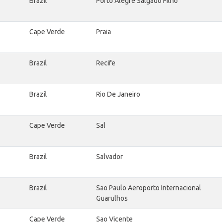
Brazil
Porto Alegre Salgado Filho
Cape Verde
Praia
Brazil
Recife
Brazil
Rio De Janeiro
Cape Verde
Sal
Brazil
Salvador
Brazil
Sao Paulo Aeroporto Internacional
Guarulhos
Cape Verde
Sao Vicente