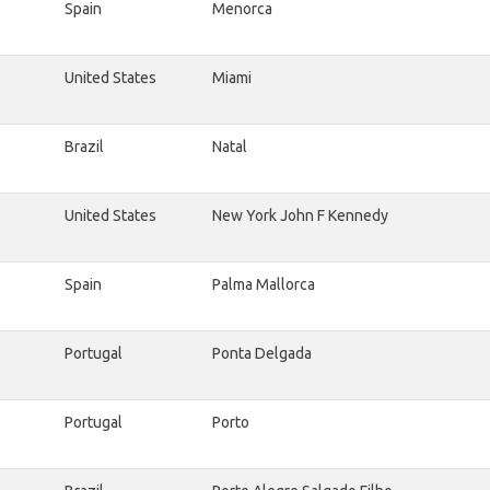
Spain
Menorca
United States
Miami
Brazil
Natal
United States
New York John F Kennedy
Spain
Palma Mallorca
Portugal
Ponta Delgada
Portugal
Porto