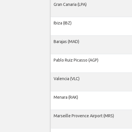
Gran Canaria (LPA)
Ibiza (IBZ)
Barajas (MAD)
Pablo Ruiz Picasso (AGP)
Valencia (VLC)
Menara (RAK)
Marseille Provence Airport (MRS)