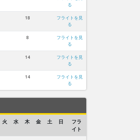
る
18
フライトを見
る
8
フライトを見
る
14
フライトを見
る
14
フライトを見
る
火
水
木
金
土
日
フラ
イト