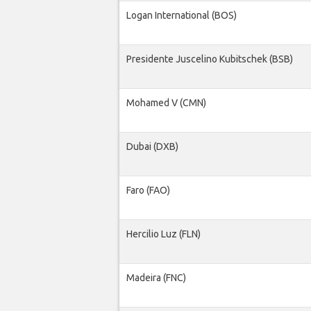
Logan International (BOS)
Presidente Juscelino Kubitschek (BSB)
Mohamed V (CMN)
Dubai (DXB)
Faro (FAO)
Hercilio Luz (FLN)
Madeira (FNC)