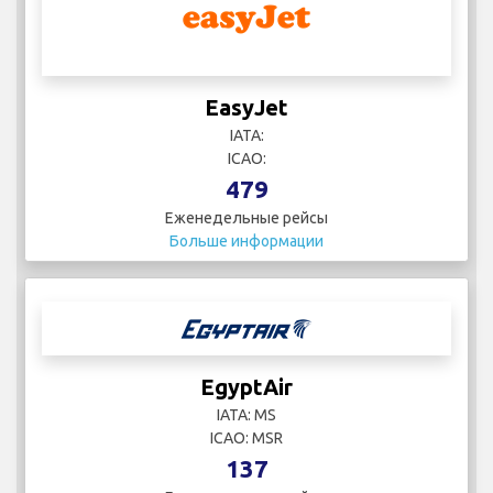
EasyJet
IATA:
ICAO:
479
Еженедельные рейсы
Больше информации
EgyptAir
IATA: MS
ICAO: MSR
137