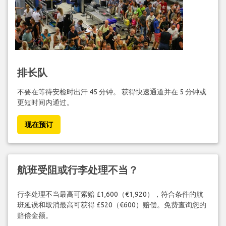
排长队
不要在等待安检时出汗 45 分钟。 获得快速通道并在 5 分钟或
更短时间内通过。
现在预订
航班受阻或行李处理不当？
行李处理不当最高可索赔 £1,600（€1,920），符合条件的航
班延误和取消最高可获得 £520（€600）赔偿。免费查询您的
赔偿金额。