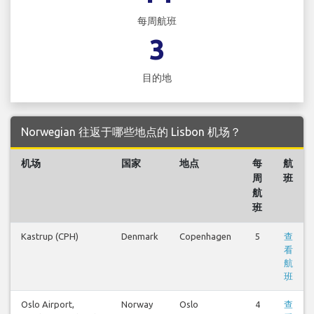
每周航班
3
目的地
Norwegian 往返于哪些地点的 Lisbon 机场？
机场
国家
地点
每
航
周
班
航
班
Kastrup (CPH)
Denmark
Copenhagen
5
查
看
航
班
Oslo Airport,
Norway
Oslo
4
查