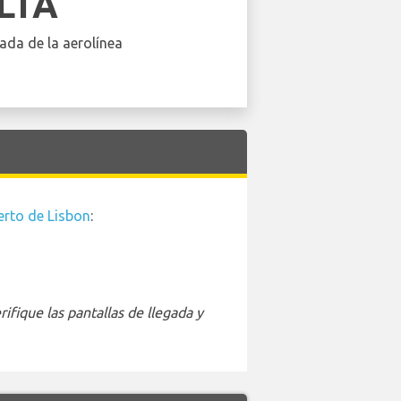
LTA
ada de la aerolínea
rto de Lisbon
:
ifique las pantallas de llegada y