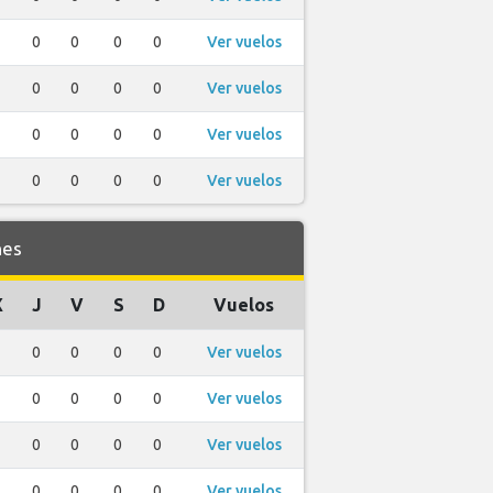
0
0
0
0
Ver vuelos
0
0
0
0
Ver vuelos
0
0
0
0
Ver vuelos
0
0
0
0
Ver vuelos
nes
X
J
V
S
D
Vuelos
0
0
0
0
Ver vuelos
0
0
0
0
Ver vuelos
0
0
0
0
Ver vuelos
0
0
0
0
Ver vuelos