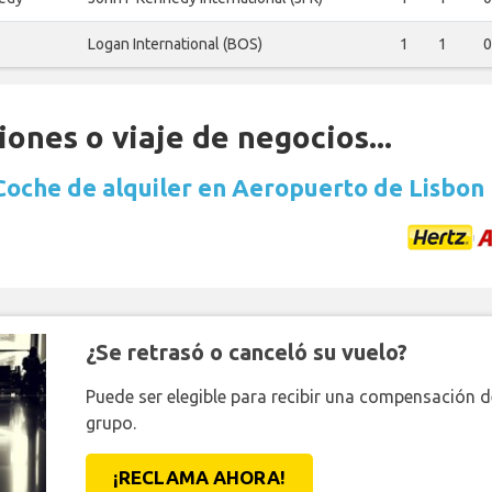
Logan International (BOS)
1
1
0
ones o viaje de negocios...
Coche de alquiler en Aeropuerto de Lisbon
¿Se retrasó o canceló su vuelo?
Puede ser elegible para recibir una compensación 
grupo.
¡RECLAMA AHORA!