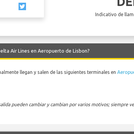
DE
Indicativo de llam
Delta Air Lines en Aeropuerto de Lisbon?
malmente llegan y salen de las siguientes terminales en
Aeropue
 salida pueden cambiar y cambian por varios motivos; siempre ver