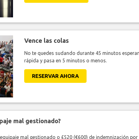
Vence las colas
No te quedes sudando durante 45 minutos esperan
rápida y pasa en 5 minutos o menos.
RESERVAR AHORA
paje mal gestionado?
 equipaje mal gestionado o £520 (€600) de indemnización por 