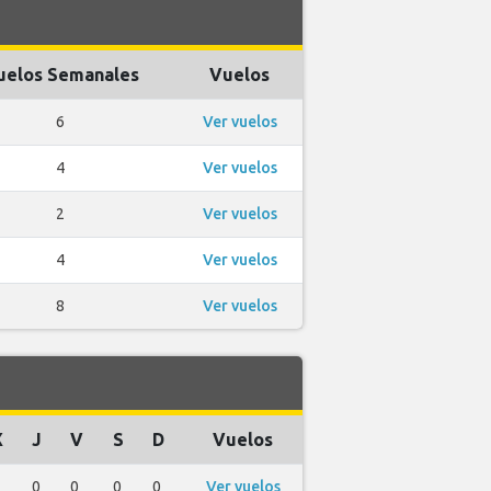
uelos Semanales
Vuelos
6
Ver vuelos
4
Ver vuelos
2
Ver vuelos
4
Ver vuelos
8
Ver vuelos
X
J
V
S
D
Vuelos
0
0
0
0
Ver vuelos