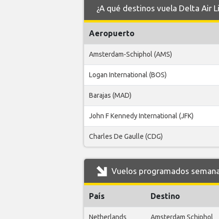
¿A qué destinos vuela Delta Air 
Aeropuerto
Amsterdam-Schiphol (AMS)
Logan International (BOS)
Barajas (MAD)
John F Kennedy International (JFK)
Charles De Gaulle (CDG)
Vuelos programados semanale
País
Destino
Netherlands
Amsterdam Schiphol