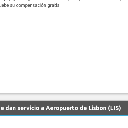
uebe su compensación gratis.
 dan servicio a Aeropuerto de Lisbon (LIS)