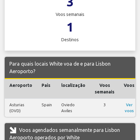
3
Voos semanais
1
Destinos
Para quais locais White voa de e para Lisbon
Aeroporto?
Aeroporto
País
localização
Voos
Voos
semanais
Asturias
Spain
Oviedo
3
Ver
(OVD)
Aviles
voos
Voos agendados semanalmente para Lisbon
Aeroporto operados por White