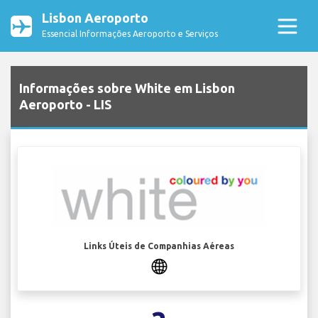
Lisbon Aeroporto
Essencial Informações Aeroporto e Serviços
Informações sobre White em Lisbon
Aeroporto - LIS
Links Úteis de Companhias Aéreas