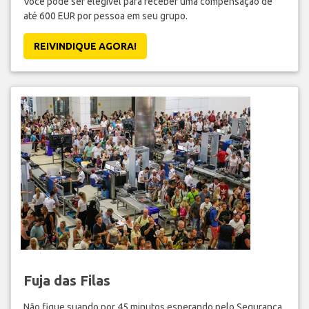
Você pode ser elegível para receber uma compensação de
até 600 EUR por pessoa em seu grupo.
REIVINDIQUE AGORA!
Fuja das Filas
Não fique suando por 45 minutos esperando pelo Segurança.