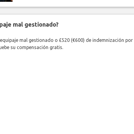
paje mal gestionado?
 equipaje mal gestionado o £520 (€600) de indemnización por 
uebe su compensación gratis.