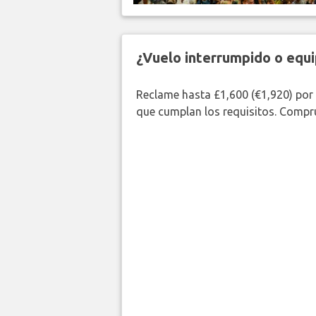
¿Vuelo interrumpido o equi
Reclame hasta £1,600 (€1,920) por
que cumplan los requisitos. Compr