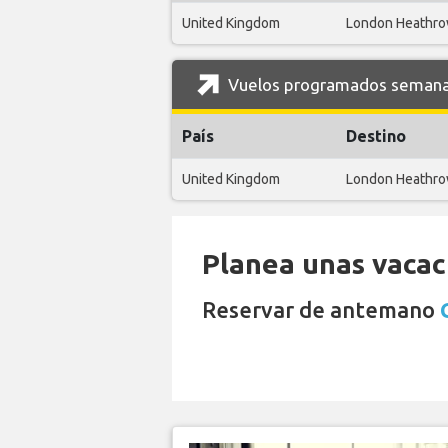
United Kingdom
London Heathr
Vuelos programados semanale
País
Destino
United Kingdom
London Heathr
Planea unas vacaci
Reservar de antemano