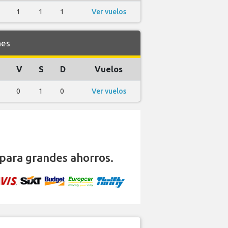
1
1
1
Ver vuelos
nes
J
V
S
D
Vuelos
0
1
0
Ver vuelos
para grandes ahorros.