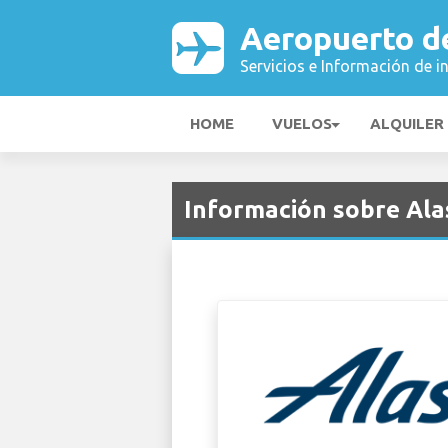
Aeropuerto d
Servicios e Información de i
HOME
VUELOS
ALQUILER
Información sobre Alas