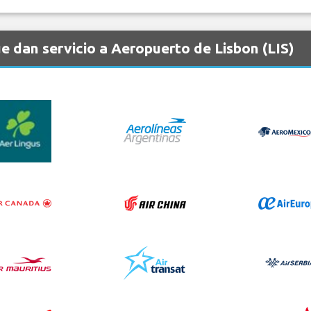
 dan servicio a Aeropuerto de Lisbon (LIS)