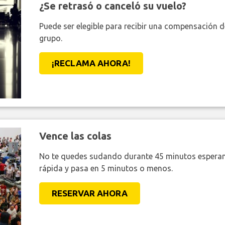
¿Se retrasó o canceló su vuelo?
Puede ser elegible para recibir una compensación 
grupo.
¡RECLAMA AHORA!
Vence las colas
No te quedes sudando durante 45 minutos esperan
rápida y pasa en 5 minutos o menos.
RESERVAR AHORA