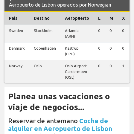
Aeropuerto de Lisbon operados por Norwegian
País
Destino
Aeropuerto
L
M
X
Sweden
Stockholm
Arlanda
0
0
0
(ARN)
Denmark
Copenhagen
Kastrup
0
0
0
(CPH)
Norway
Oslo
Oslo Airport,
0
0
1
Gardermoen
(OSL)
Planea unas vacaciones o
viaje de negocios...
Reservar de antemano
Coche de
alquiler en Aeropuerto de Lisbon