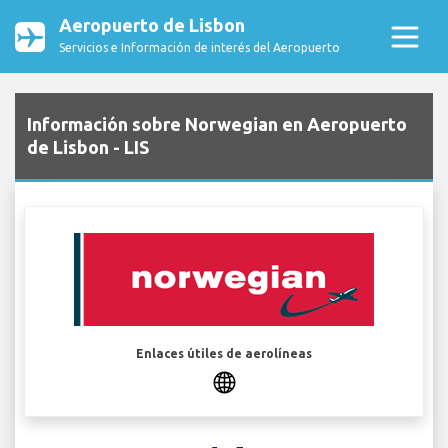
Aeropuerto de Lisbon
Servicios e Información de interés del Aeropuerto
Información sobre Norwegian en Aeropuerto
de Lisbon - LIS
Enlaces útiles de aerolíneas