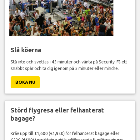
Slå köerna
Stå inte och svettas i 45 minuter och vänta på Security. Få ett
snabbt spår och ta dig igenom på 5 minuter eller mindre.
BOKA NU
Störd flygresa eller felhanterat
bagage?
Kräv upp till £1,600 (€1,920) för felhanterat bagage eller