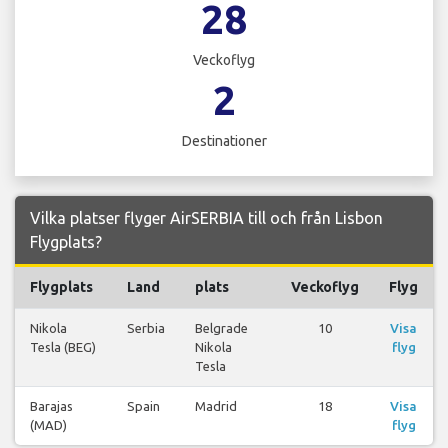
28
Veckoflyg
2
Destinationer
Vilka platser flyger AirSERBIA till och från Lisbon
Flygplats?
Flygplats
Land
plats
Veckoflyg
Flyg
Nikola
Serbia
Belgrade
10
Visa
Tesla (BEG)
Nikola
flyg
Tesla
Barajas
Spain
Madrid
18
Visa
(MAD)
flyg