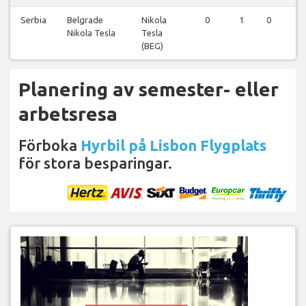
Serbia
Belgrade
Nikola
0
1
0
1
Nikola Tesla
Tesla
(BEG)
Planering av semester- eller
arbetsresa
Förboka
Hyrbil på Lisbon Flygplats
för stora besparingar.