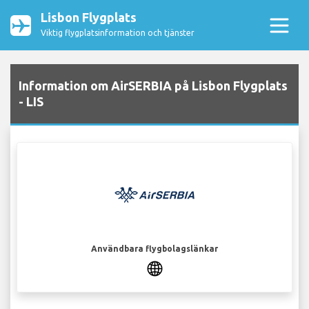
Lisbon Flygplats
Viktig flygplatsinformation och tjänster
Information om AirSERBIA på Lisbon Flygplats
- LIS
Användbara flygbolagslänkar