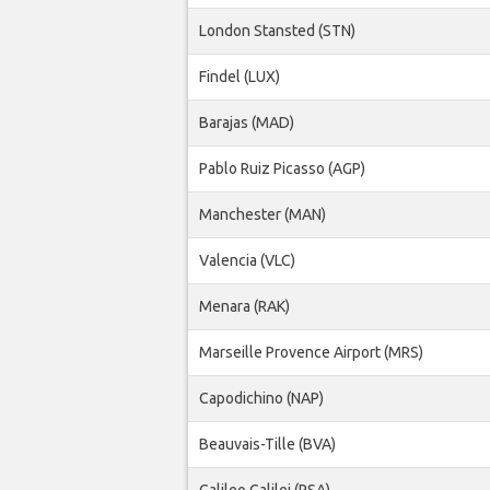
London Stansted (STN)
Findel (LUX)
Barajas (MAD)
Pablo Ruiz Picasso (AGP)
Manchester (MAN)
Valencia (VLC)
Menara (RAK)
Marseille Provence Airport (MRS)
Capodichino (NAP)
Beauvais-Tille (BVA)
Galileo Galilei (PSA)