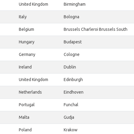
United Kingdom
Birmingham
Italy
Bologna
Belgium
Brussels Charleroi Brussels South
Hungary
Budapest
Germany
Cologne
Ireland
Dublin
United Kingdom
Edinburgh
Netherlands
Eindhoven
Portugal
Funchal
Malta
Gudja
Poland
Krakow