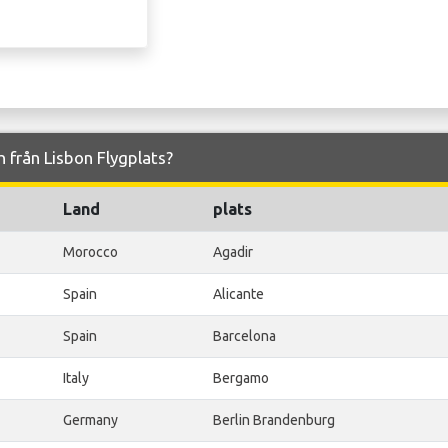
ch från Lisbon Flygplats?
Land
plats
Morocco
Agadir
Spain
Alicante
Spain
Barcelona
Italy
Bergamo
Germany
Berlin Brandenburg