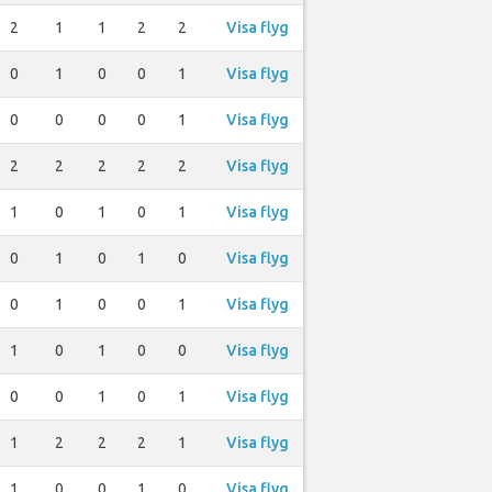
2
1
1
2
2
Visa flyg
0
1
0
0
1
Visa flyg
0
0
0
0
1
Visa flyg
2
2
2
2
2
Visa flyg
1
0
1
0
1
Visa flyg
0
1
0
1
0
Visa flyg
0
1
0
0
1
Visa flyg
1
0
1
0
0
Visa flyg
0
0
1
0
1
Visa flyg
1
2
2
2
1
Visa flyg
1
0
0
1
0
Visa flyg