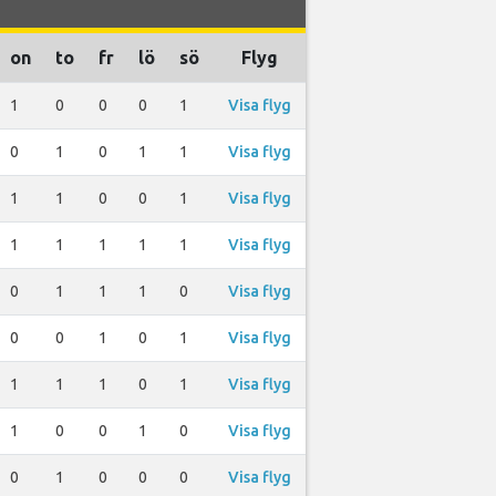
on
to
fr
lö
sö
Flyg
1
0
0
0
1
Visa flyg
0
1
0
1
1
Visa flyg
1
1
0
0
1
Visa flyg
1
1
1
1
1
Visa flyg
0
1
1
1
0
Visa flyg
0
0
1
0
1
Visa flyg
1
1
1
0
1
Visa flyg
1
0
0
1
0
Visa flyg
0
1
0
0
0
Visa flyg