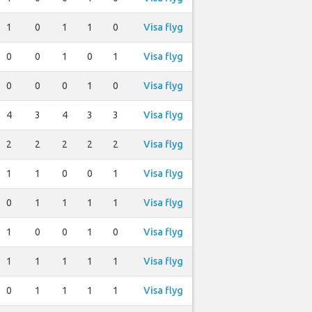
1
0
1
1
0
Visa flyg
0
0
1
0
1
Visa flyg
0
0
0
1
0
Visa flyg
4
3
4
3
3
Visa flyg
2
2
2
2
2
Visa flyg
1
1
0
0
1
Visa flyg
0
1
1
1
1
Visa flyg
1
0
0
1
0
Visa flyg
1
1
1
1
1
Visa flyg
0
1
1
1
1
Visa flyg