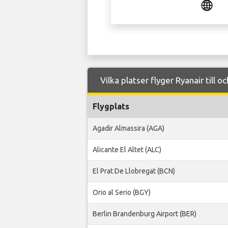
Vilka platser flyger Ryanair till o
Flygplats
Agadir Almassira (AGA)
Alicante El Altet (ALC)
El Prat De Llobregat (BCN)
Orio al Serio (BGY)
Berlin Brandenburg Airport (BER)