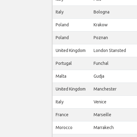
Italy
Bologna
Poland
Krakow
Poland
Poznan
United Kingdom
London Stansted
Portugal
Funchal
Malta
Gudja
United Kingdom
Manchester
Italy
Venice
France
Marseille
Morocco
Marrakech