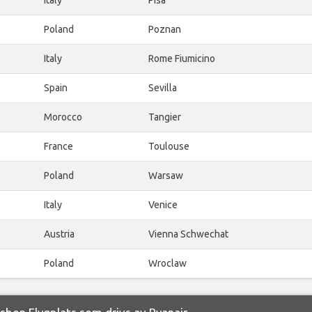
Poland
Poznan
Italy
Rome Fiumicino
Spain
Sevilla
Morocco
Tangier
France
Toulouse
Poland
Warsaw
Italy
Venice
Austria
Vienna Schwechat
Poland
Wroclaw