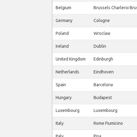
Belgium
Brussels Charleroi Bru
Germany
Cologne
Poland
Wroclaw
Ireland
Dublin
United Kingdom
Edinburgh
Netherlands
Eindhoven
Spain
Barcelona
Hungary
Budapest
Luxembourg
Luxembourg
Italy
Rome Fiumicino
Italy
Pisa