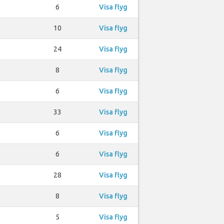
6
Visa flyg
10
Visa flyg
24
Visa flyg
8
Visa flyg
6
Visa flyg
33
Visa flyg
6
Visa flyg
6
Visa flyg
28
Visa flyg
8
Visa flyg
5
Visa flyg