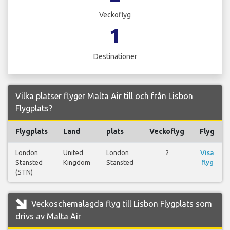
Veckoflyg
1
Destinationer
Vilka platser flyger Malta Air till och från Lisbon
Flygplats?
Flygplats
Land
plats
Veckoflyg
Flyg
London
United
London
2
Visa
Stansted
Kingdom
Stansted
flyg
(STN)
Veckoschemalagda flyg till Lisbon Flygplats som
drivs av Malta Air