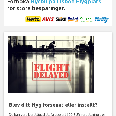
Förboka
Hyrbil på Lisbon Flygplats
för stora besparingar.
Blev ditt flyg försenat eller inställt?
Du kan vara berättigad att få upp till 600 EUR i ersättning per