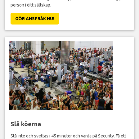
person i ditt sällskap.
GÖR ANSPRÅK NU!
Slå köerna
Stå inte och svettas i 45 minuter och vänta på Security. Få ett