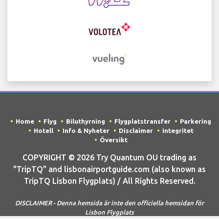
Home
Flyg
Biluthyrning
Flygplatstransfer
Parkering
Hotell
Info & Nyheter
Disclaimer
Integritet
Översikt
COPYRIGHT © 2026 Try Quantum OU trading as
"TripTQ" and lisbonairportguide.com (also known as
TripTQ Lisbon Flygplats) / All Rights Reserved.
DISCLAIMER - Denna hemsida är inte den officiella hemsidan för
Lisbon Flygplats