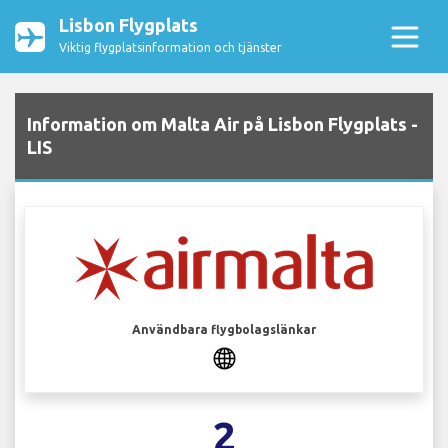
Lisbon Flygplats
Viktig flygplatsinformation och tjänster
Information om Malta Air på Lisbon Flygplats -
LIS
Användbara flygbolagslänkar
2