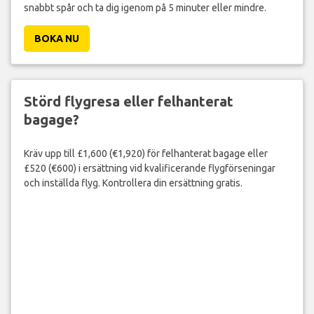
snabbt spår och ta dig igenom på 5 minuter eller mindre.
BOKA NU
Störd flygresa eller felhanterat
bagage?
Kräv upp till £1,600 (€1,920) för felhanterat bagage eller
£520 (€600) i ersättning vid kvalificerande flygförseningar
och inställda flyg. Kontrollera din ersättning gratis.