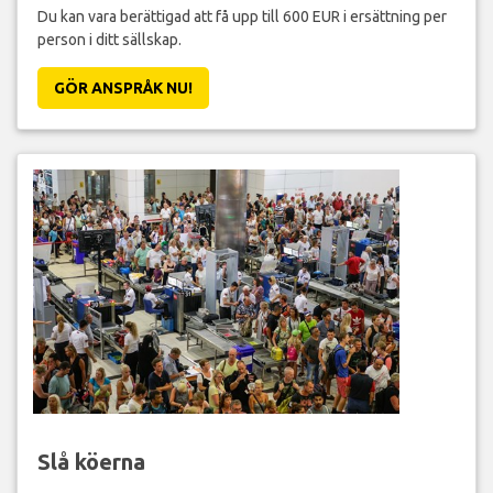
Du kan vara berättigad att få upp till 600 EUR i ersättning per
person i ditt sällskap.
GÖR ANSPRÅK NU!
Slå köerna