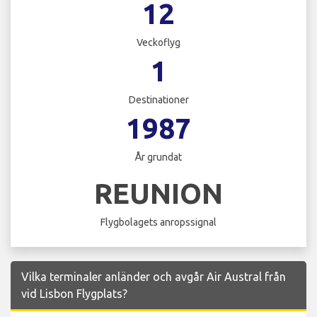
12
Veckoflyg
1
Destinationer
1987
År grundat
REUNION
Flygbolagets anropssignal
Vilka terminaler anländer och avgår Air Austral från
vid Lisbon Flygplats?