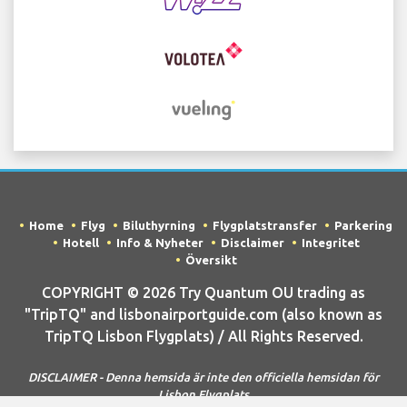
Home
Flyg
Biluthyrning
Flygplatstransfer
Parkering
Hotell
Info & Nyheter
Disclaimer
Integritet
Översikt
COPYRIGHT © 2026 Try Quantum OU trading as
"TripTQ" and lisbonairportguide.com (also known as
TripTQ Lisbon Flygplats) / All Rights Reserved.
DISCLAIMER - Denna hemsida är inte den officiella hemsidan för
Lisbon Flygplats