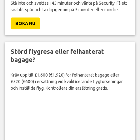
Stå inte och svettas i 45 minuter och vänta på Security. Få ett
snabbt spår och ta dig igenom på 5 minuter eller mindre.
BOKA NU
Störd flygresa eller felhanterat
bagage?
Kräv upp till £1,600 (€1,920) för felhanterat bagage eller
£520 (€600) i ersättning vid kvalificerande flygförseningar
och inställda flyg. Kontrollera din ersättning gratis.