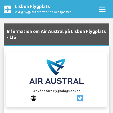
Lisbon Flygplats
Viktig flygplatsinformation och tjänster
Information om Air Austral på Lisbon Flygplats
- LIS
Användbara flygbolagslänkar