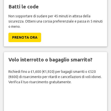
Batti le code
Non sopportare di sudare per 45 minuti in attesa della
sicurezza. Ottieni una corsia preferenziale e passa in 5 minuti
o meno.
PRENOTA ORA
Volo interrotto o bagaglio smarrito?
Richiedi fino a £1,600 (€1,920) per bagagli smarriti o £520
(€600) di risarcimento per ritardi e cancellazioni di voli idonei.
Verifica il tuo risarcimento gratuitamente.