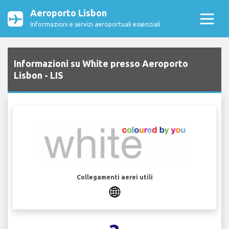
Aeroporto Lisbon
Informazioni e servizi aeroportuali essenziali
Informazioni su White presso Aeroporto
Lisbon - LIS
Collegamenti aerei utili