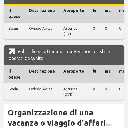
il
Destinazione
Aeroporto
lu
ma
me
paese
Spain
Oviedo Aviles
Asturias
0
0
0
(OVD)
Voli di linea settimanali da Aeroporto Lisbon
operati da White
il
Destinazione
Aeroporto
lu
ma
me
paese
Spain
Oviedo Aviles
Asturias
0
0
0
(OVD)
Organizzazione di una
vacanza o viaggio d'affari...